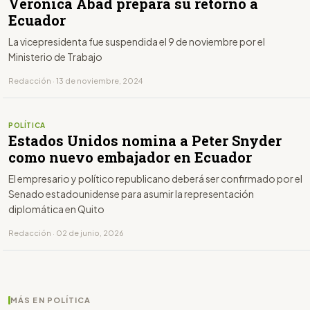
Verónica Abad prepara su retorno a
Ecuador
La vicepresidenta fue suspendida el 9 de noviembre por el
Ministerio de Trabajo
Redacción · 13 de noviembre, 2024
POLÍTICA
Estados Unidos nomina a Peter Snyder
como nuevo embajador en Ecuador
El empresario y político republicano deberá ser confirmado por el
Senado estadounidense para asumir la representación
diplomática en Quito
Redacción · 02 de junio, 2026
MÁS EN POLÍTICA