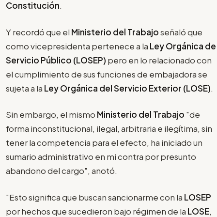
Constitución
.
Y recordó que el
Ministerio del Trabajo
señaló que
como vicepresidenta pertenece a la
Ley Orgánica de
Servicio Público (LOSEP)
pero en lo relacionado con
el cumplimiento de sus funciones de embajadora se
sujeta a la
Ley Orgánica del Servicio Exterior (LOSE)
.
Sin embargo, el mismo
Ministerio del Trabajo
"de
forma inconstitucional, ilegal, arbitraria e ilegítima, sin
tener la competencia para el efecto, ha iniciado un
sumario administrativo en mi contra por presunto
abandono del cargo", anotó.
"Esto significa que buscan sancionarme con la
LOSEP
por hechos que sucedieron bajo régimen de la
LOSE
,