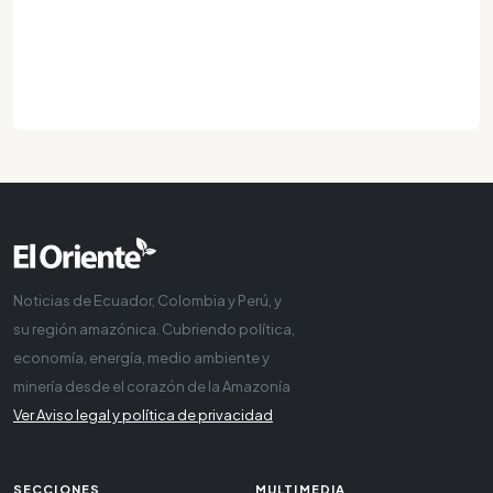
Noticias de Ecuador, Colombia y Perú, y
su región amazónica. Cubriendo política,
economía, energía, medio ambiente y
minería desde el corazón de la Amazonía
Ver Aviso legal y política de privacidad
SECCIONES
MULTIMEDIA