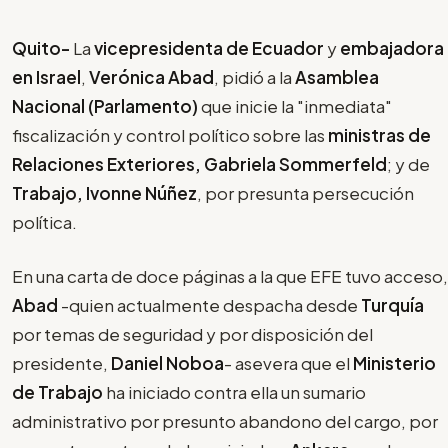
Quito-
La
vicepresidenta de Ecuador
y
embajadora
en Israel
,
Verónica Abad
, pidió a la
Asamblea
Nacional (Parlamento)
que inicie la "inmediata"
fiscalización y control político sobre las
ministras de
Relaciones Exteriores, Gabriela Sommerfeld
; y de
Trabajo, Ivonne Núñez
, por presunta persecución
política.
En una carta de doce páginas a la que EFE tuvo acceso,
Abad
-quien actualmente despacha desde
Turquía
por temas de seguridad y por disposición del
presidente,
Daniel Noboa
- asevera que el
Ministerio
de Trabajo
ha iniciado contra ella un sumario
administrativo por presunto abandono del cargo, por