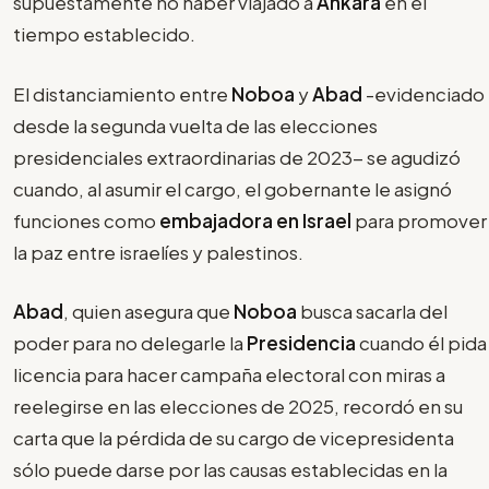
supuestamente no haber viajado a
Ankara
en el
tiempo establecido.
El distanciamiento entre
Noboa
y
Abad
-evidenciado
desde la segunda vuelta de las elecciones
presidenciales extraordinarias de 2023- se agudizó
cuando, al asumir el cargo, el gobernante le asignó
funciones como
embajadora en Israel
para promover
la paz entre israelíes y palestinos.
Abad
, quien asegura que
Noboa
busca sacarla del
poder para no delegarle la
Presidencia
cuando él pida
licencia para hacer campaña electoral con miras a
reelegirse en las elecciones de 2025, recordó en su
carta que la pérdida de su cargo de vicepresidenta
sólo puede darse por las causas establecidas en la