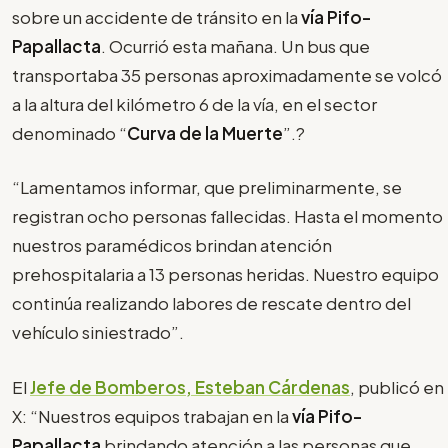
sobre un accidente de tránsito en la
vía Pifo-
Papallacta
. Ocurrió esta mañana. Un bus que
transportaba 35 personas aproximadamente se volcó
a la altura del kilómetro 6 de la vía, en el sector
denominado “
Curva de la Muerte
”.?
“Lamentamos informar, que preliminarmente, se
registran ocho personas fallecidas. Hasta el momento
nuestros paramédicos brindan atención
prehospitalaria a 13 personas heridas. Nuestro equipo
continúa realizando labores de rescate dentro del
vehículo siniestrado”.
El
Jefe de Bomberos, Esteban Cárdenas
, publicó en
X: “Nuestros equipos trabajan en la
vía Pifo-
Papallacta
brindando atención a las personas que