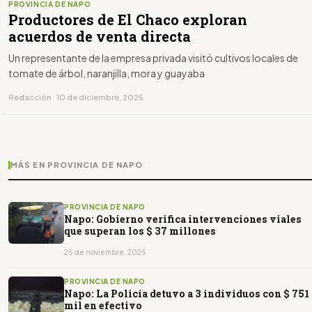
PROVINCIA DE NAPO
Productores de El Chaco exploran
acuerdos de venta directa
Un representante de la empresa privada visitó cultivos locales de
tomate de árbol, naranjilla, mora y guayaba
Redacción · 10 de diciembre, 2025
MÁS EN PROVINCIA DE NAPO
PROVINCIA DE NAPO
Napo: Gobierno verifica intervenciones viales
que superan los $ 37 millones
25 de noviembre, 2025
PROVINCIA DE NAPO
Napo: La Policía detuvo a 3 individuos con $ 751
mil en efectivo