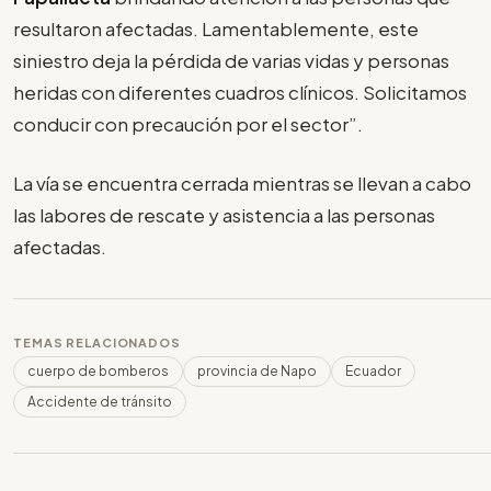
resultaron afectadas. Lamentablemente, este
siniestro deja la pérdida de varias vidas y personas
heridas con diferentes cuadros clínicos. Solicitamos
conducir con precaución por el sector”.
La vía se encuentra cerrada mientras se llevan a cabo
las labores de rescate y asistencia a las personas
afectadas.
TEMAS RELACIONADOS
cuerpo de bomberos
provincia de Napo
Ecuador
Accidente de tránsito