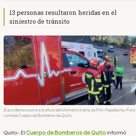
13 personas resultaron heridas en el
siniestro de tránsito
El accidente ocurrió a la altura del kilómetro 6 de la vía Pifo-Papallacta / Foto:
cortesía Cuerpo de Bomberos de Quito
Quito- El
Cuerpo de Bomberos de Quito
informó