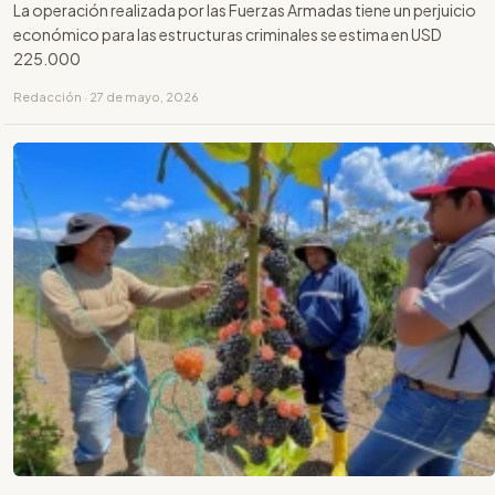
La operación realizada por las Fuerzas Armadas tiene un perjuicio
económico para las estructuras criminales se estima en USD
225.000
Redacción · 27 de mayo, 2026