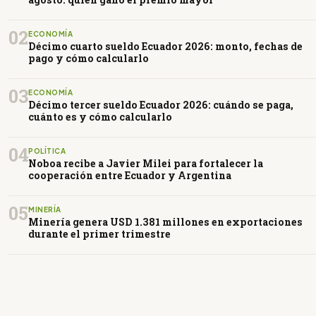
02
ECONOMÍA
Décimo cuarto sueldo Ecuador 2026: monto, fechas de
pago y cómo calcularlo
03
ECONOMÍA
Décimo tercer sueldo Ecuador 2026: cuándo se paga,
cuánto es y cómo calcularlo
04
POLÍTICA
Noboa recibe a Javier Milei para fortalecer la
cooperación entre Ecuador y Argentina
05
MINERÍA
Minería genera USD 1.381 millones en exportaciones
durante el primer trimestre