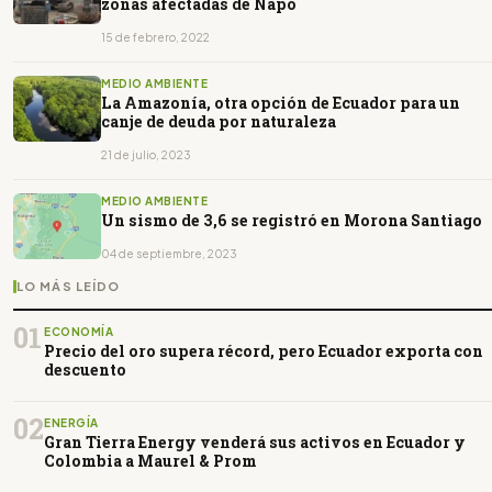
zonas afectadas de Napo
15 de febrero, 2022
MEDIO AMBIENTE
La Amazonía, otra opción de Ecuador para un
canje de deuda por naturaleza
21 de julio, 2023
MEDIO AMBIENTE
Un sismo de 3,6 se registró en Morona Santiago
04 de septiembre, 2023
LO MÁS LEÍDO
01
ECONOMÍA
Precio del oro supera récord, pero Ecuador exporta con
descuento
02
ENERGÍA
Gran Tierra Energy venderá sus activos en Ecuador y
Colombia a Maurel & Prom