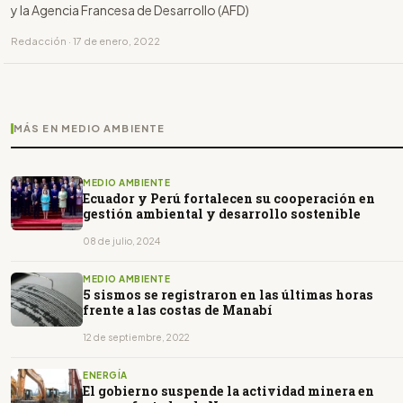
y la Agencia Francesa de Desarrollo (AFD)
Redacción · 17 de enero, 2022
MÁS EN MEDIO AMBIENTE
MEDIO AMBIENTE
Ecuador y Perú fortalecen su cooperación en
gestión ambiental y desarrollo sostenible
08 de julio, 2024
MEDIO AMBIENTE
5 sismos se registraron en las últimas horas
frente a las costas de Manabí
12 de septiembre, 2022
ENERGÍA
El gobierno suspende la actividad minera en