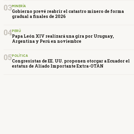
03
MINERÍA
Gobierno prevé reabrir el catastro minero de forma
gradual a finales de 2026
04
PERÚ
Papa León XIV realizará una gira por Uruguay,
Argentina y Perú en noviembre
05
POLÍTICA
Congresistas de EE. UU. proponen otorgar a Ecuador el
estatus de Aliado Importante Extra-OTAN