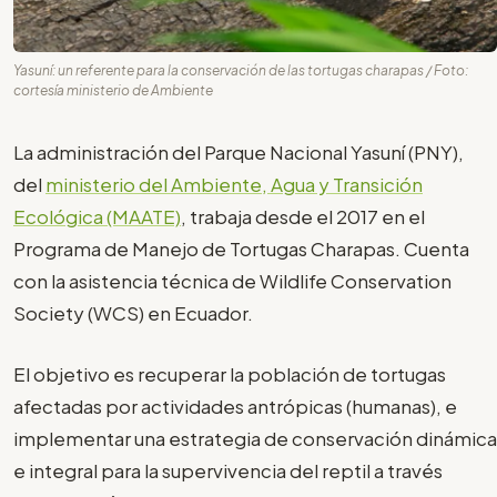
Yasuní: un referente para la conservación de las tortugas charapas / Foto:
cortesía ministerio de Ambiente
La administración del Parque Nacional Yasuní (PNY),
del
ministerio del Ambiente, Agua y Transición
Ecológica (MAATE)
, trabaja desde el 2017 en el
Programa de Manejo de Tortugas Charapas. Cuenta
con la asistencia técnica de Wildlife Conservation
Society (WCS) en Ecuador.
El objetivo es recuperar la población de tortugas
afectadas por actividades antrópicas (humanas), e
implementar una estrategia de conservación dinámica
e integral para la supervivencia del reptil a través