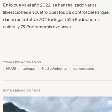
En lo que va el año 2022, se han realizado varias
liberaciones en cuatro puestos de control del Parque,
dando un total de 702 tortugas (623 Podocnemis
unifilis. y 79 Podocnemis expansa).
TEMAS RELACIONADOS
MAATE
tortugas
Medio Ambiente
conservación
NOTAS RELACIONADAS