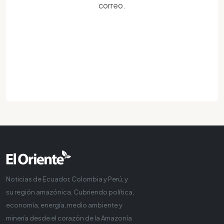
correo.
Noticias de Ecuador, Colombia y Perú, y
su región amazónica. Cubriendo política,
economía, energía, medio ambiente y
minería desde el corazón de la Amazonía