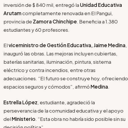
inversión de $ 840 mil, entregó la
Unidad Educativa
Arutam
completamente renovada en El Pangui,
provincia de
Zamora Chinchipe
. Beneficia a 1.380
estudiantes y 60 profesores.
El
viceministro de Gestión Educativa, Jaime Medina
,
inauguró las obras. Las mejoras incluyen cubiertas,
baterías sanitarias, iluminación, pintura, sistema
eléctrico y contra incendios, entre otras
adecuaciones. “El futuro se construye hoy, ofreciendo
espacios seguros y cómodos”, afirmó
Medina
.
Estrella López
, estudiante, agradeció la
perseverancia de la comunidad educativa y el apoyo
del
Ministerio
. “Esta obra no habría sido posible sin su
decisión política”.