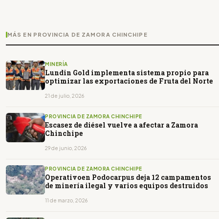
MÁS EN PROVINCIA DE ZAMORA CHINCHIPE
MINERÍA
Lundin Gold implementa sistema propio para
optimizar las exportaciones de Fruta del Norte
21 de julio, 2026
PROVINCIA DE ZAMORA CHINCHIPE
Escasez de diésel vuelve a afectar a Zamora
Chinchipe
29 de junio, 2026
PROVINCIA DE ZAMORA CHINCHIPE
Operativoen Podocarpus deja 12 campamentos
de minería ilegal y varios equipos destruidos
11 de marzo, 2026