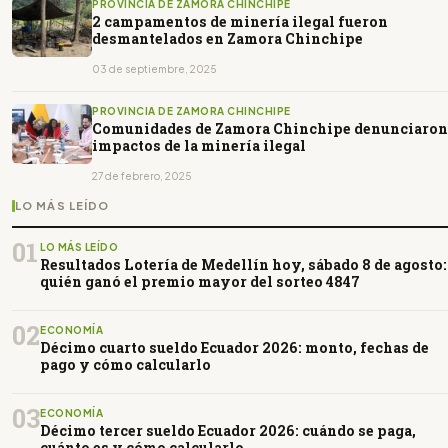
PROVINCIA DE ZAMORA CHINCHIPE
2 campamentos de minería ilegal fueron
desmantelados en Zamora Chinchipe
03 de septiembre, 2025
PROVINCIA DE ZAMORA CHINCHIPE
Comunidades de Zamora Chinchipe denunciaron
impactos de la minería ilegal
27 de febrero, 2025
LO MÁS LEÍDO
01
LO MÁS LEÍDO
Resultados Lotería de Medellín hoy, sábado 8 de agosto:
quién ganó el premio mayor del sorteo 4847
02
ECONOMÍA
Décimo cuarto sueldo Ecuador 2026: monto, fechas de
pago y cómo calcularlo
03
ECONOMÍA
Décimo tercer sueldo Ecuador 2026: cuándo se paga,
cuánto es y cómo calcularlo