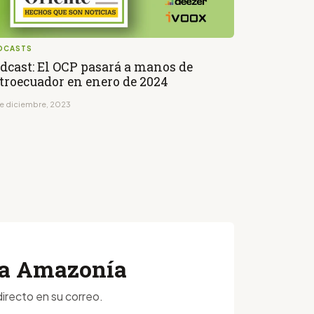
DCASTS
dcast: El OCP pasará a manos de
troecuador en enero de 2024
de diciembre, 2023
 la Amazonía
irecto en su correo.