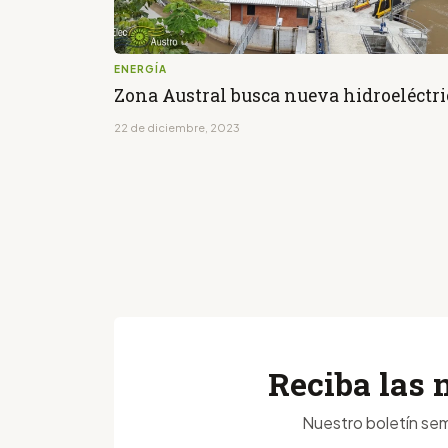
ENERGÍA
Zona Austral busca nueva hidroeléctri
22 de diciembre, 2023
Reciba las 
Nuestro boletín sem