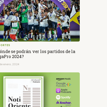
PORTES
ónde se podrán ver los partidos de la
gaPro 2024?
de enero, 2024