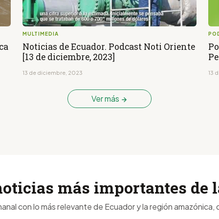
MULTIMEDIA
PO
ca
Noticias de Ecuador. Podcast Noti Oriente
Po
[13 de diciembre, 2023]
Pe
13 de diciembre, 2023
13 
Ver más
noticias más importantes de
anal con lo más relevante de Ecuador y la región amazónica, d