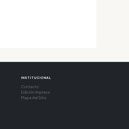
INSTITUCIONAL
Contacto
Edición Impresa
Mapa del Sitio