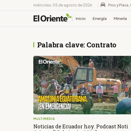
miércoles, 05 de agosto de 2026
Pico y Placa,
Inicio
Energía
Minería
Palabra clave: Contrato
MULTIMEDIA
Noticias de Ecuador hoy. Podcast Noti