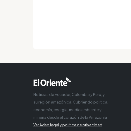
Noticias de Ecuador, Colombia y Perú, y
su región amazónica. Cubriendo política,
economía, energía, medio ambiente y
minería desde el corazón de la Amazonía
Ver Aviso legal y política de privacidad