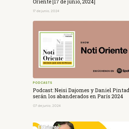
Oriente [17 de junio, 2024]
17 de junio, 2024
PODCASTS
Podcast: Neisi Dajomes y Daniel Pinta
serán los abanderados en París 2024
07 de junio, 2024