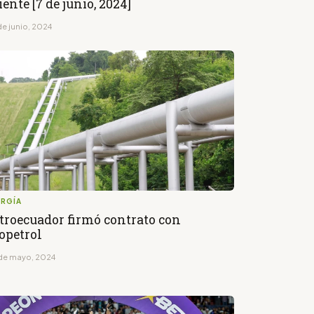
iente [7 de junio, 2024]
de junio, 2024
ERGÍA
troecuador firmó contrato con
opetrol
de mayo, 2024