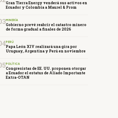
Gran Tierra Energy venderá sus activos en
Ecuador y Colombia a Maurel & Prom
03
MINERÍA
Gobierno prevé reabrir el catastro minero
de forma gradual a finales de 2026
04
PERÚ
Papa León XIV realizará una gira por
Uruguay, Argentina y Perú en noviembre
05
POLÍTICA
Congresistas de EE. UU. proponen otorgar
a Ecuador el estatus de Aliado Importante
Extra-OTAN