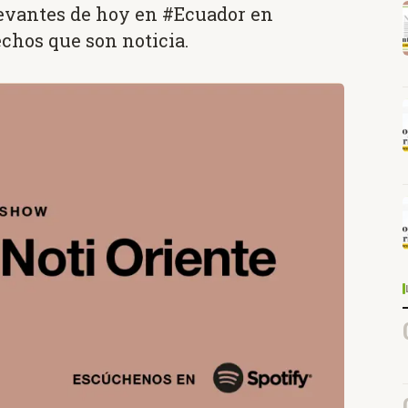
levantes de hoy en #Ecuador en
echos que son noticia.