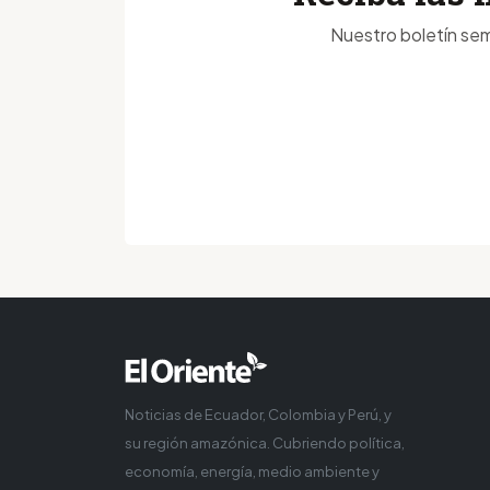
Nuestro boletín sem
Noticias de Ecuador, Colombia y Perú, y
su región amazónica. Cubriendo política,
economía, energía, medio ambiente y