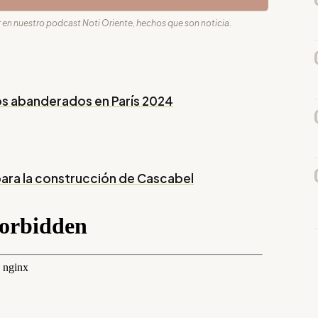
 en nuestro podcast Noti Oriente, hechos que son noticia.
los abanderados en París 2024
ara la construcción de Cascabel