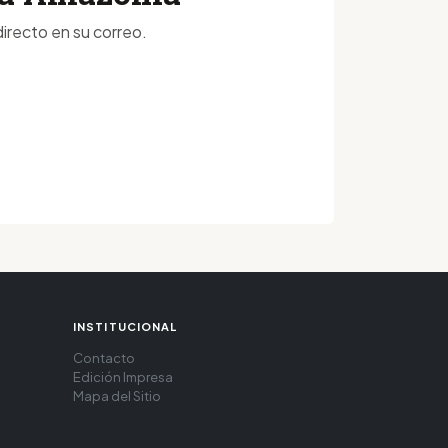
irecto en su correo.
INSTITUCIONAL
Contacto
Edición Impresa
Mapa del Sitio