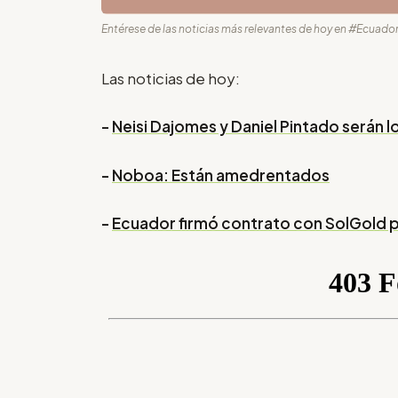
Entérese de las noticias más relevantes de hoy en #Ecuador
Las noticias de hoy:
-
Neisi Dajomes y Daniel Pintado serán 
-
Noboa: Están amedrentados
-
Ecuador firmó contrato con SolGold p