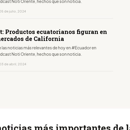
dcast Noti Oriente, hechos que son noticia.
5 de julio, 2024
t: Productos ecuatorianos figuran en
ercados de California
e las noticias más relevantes de hoy en #Ecuador en
dcast Noti Oriente, hechos que son noticia.
03 de abril, 2024
noticias más importantes de