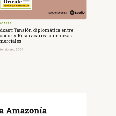
DCASTS
dcast: Tensión diplomática entre
uador y Rusia acarrea amenazas
merciales
de febrero, 2024
 la Amazonía