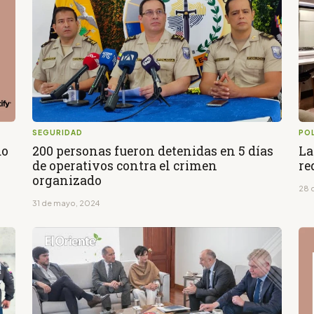
SEGURIDAD
POL
do
200 personas fueron detenidas en 5 días
La
de operativos contra el crimen
re
organizado
28 
31 de mayo, 2024