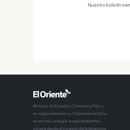
Nuestro boletín sem
Noticias de Ecuador, Colombia y Perú, y
su región amazónica. Cubriendo política,
economía, energía, medio ambiente y
minería desde el corazón de la Amazonía