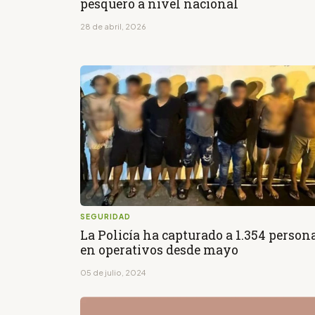
pesquero a nivel nacional
28 de abril, 2026
SEGURIDAD
La Policía ha capturado a 1.354 person
en operativos desde mayo
05 de julio, 2024