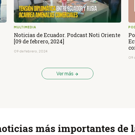
MULTIMEDIA
PO
Noticias de Ecuador. Podcast Noti Oriente
Po
[09 de febrero, 2024]
Ec
co
09 de febrero, 2024
09 
Ver más
noticias más importantes de