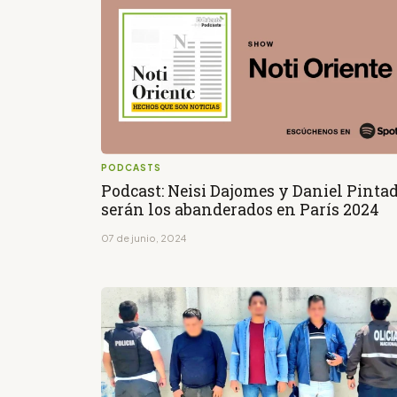
PODCASTS
Podcast: Neisi Dajomes y Daniel Pinta
serán los abanderados en París 2024
07 de junio, 2024