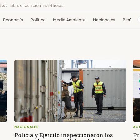
ito:
Libre circulacion las 24 horas
Economía
Política
Medio Ambiente
Nacionales
Perú
NACIONALES
AC
Policía y Ejército inspeccionaron los
Pr