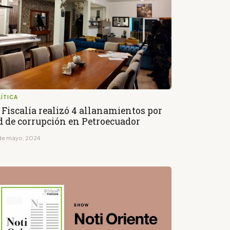
ÍTICA
 Fiscalía realizó 4 allanamientos por
d de corrupción en Petroecuador
de mayo, 2024