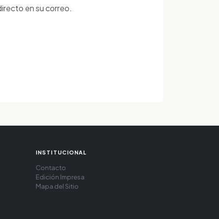
irecto en su correo.
INSTITUCIONAL
Contacto
Edición Impresa
Mapa del Sitio