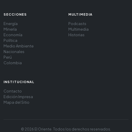
SECCIONES
MULTIMEDIA
Energía
Podcasts
Minería
Multimedia
Economía
Historias
Política
Medio Ambiente
Nacionales
Perú
Colombia
INSTITUCIONAL
Contacto
Edición Impresa
Mapa del Sitio
© 2026 El Oriente. Todos los derechos reservados.