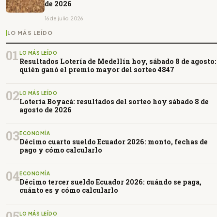
de 2026
16 de julio, 2026
LO MÁS LEÍDO
01
LO MÁS LEÍDO
Resultados Lotería de Medellín hoy, sábado 8 de agosto:
quién ganó el premio mayor del sorteo 4847
02
LO MÁS LEÍDO
Lotería Boyacá: resultados del sorteo hoy sábado 8 de
agosto de 2026
03
ECONOMÍA
Décimo cuarto sueldo Ecuador 2026: monto, fechas de
pago y cómo calcularlo
04
ECONOMÍA
Décimo tercer sueldo Ecuador 2026: cuándo se paga,
cuánto es y cómo calcularlo
05
LO MÁS LEÍDO