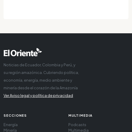
Noticias de Ecuador, Colombia y Perú, y
su región amazónica. Cubriendo política,
economía, energía, medio ambiente y
minería desde el corazón de la Amazonía
Ver Aviso legal y política de privacidad
SECCIONES
MULTIMEDIA
Energía
Podcasts
Minería
Multimedia