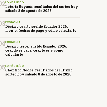
02
LO MÁS LEÍDO
Lotería Boyacá: resultados del sorteo hoy
sábado 8 de agosto de 2026
03
ECONOMÍA
Décimo cuarto sueldo Ecuador 2026:
monto, fechas de pago y cómo calcularlo
04
ECONOMÍA
Décimo tercer sueldo Ecuador 2026:
cuándo se paga, cuánto es y cómo
calcularlo
05
LO MÁS LEÍDO
Chontico Noche: resultados del último
sorteo hoy sábado 8 de agosto de 2026