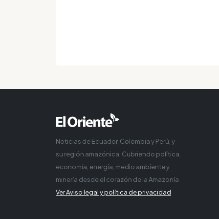
Noticias de Ecuador, Colombia y Perú, y
su región amazónica. Cubriendo política,
economía, energía, medio ambiente y
minería desde el corazón de la Amazonía
Ver Aviso legal y política de privacidad