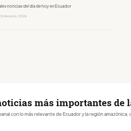
ales noticias del día de hoy en Ecuador
23 de junio, 2026
noticias más importantes de
anal con lo más relevante de Ecuador y la región amazónica, d