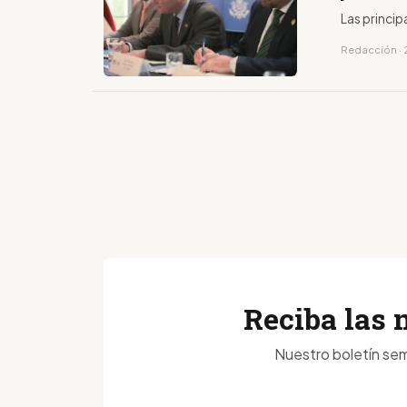
Las princip
Redacción · 
Reciba las 
Nuestro boletín sem