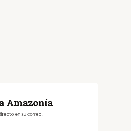
 la Amazonía
irecto en su correo.