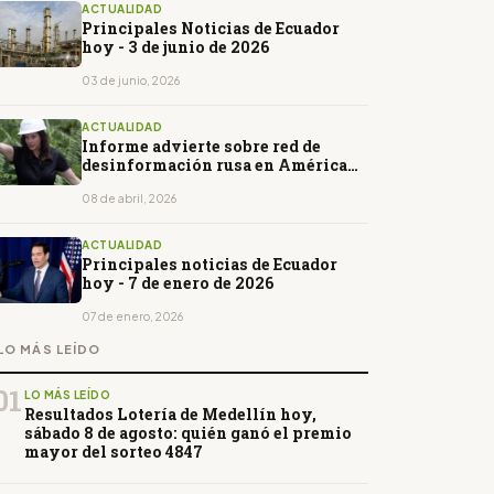
ACTUALIDAD
Principales Noticias de Ecuador
hoy - 3 de junio de 2026
03 de junio, 2026
ACTUALIDAD
Informe advierte sobre red de
desinformación rusa en América
Latina con uso de influencers
08 de abril, 2026
ACTUALIDAD
Principales noticias de Ecuador
hoy - 7 de enero de 2026
07 de enero, 2026
LO MÁS LEÍDO
01
LO MÁS LEÍDO
Resultados Lotería de Medellín hoy,
sábado 8 de agosto: quién ganó el premio
mayor del sorteo 4847