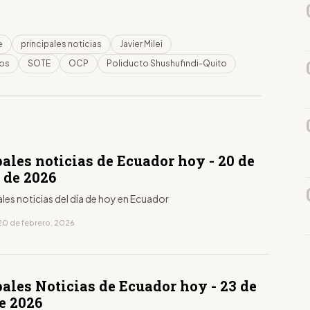
e
principales noticias
Javier Milei
tos
SOTE
OCP
Poliducto Shushufindi-Quito
D
ales noticias de Ecuador hoy - 20 de
 de 2026
ales noticias del día de hoy en Ecuador
20 de febrero, 2026
D
ales Noticias de Ecuador hoy - 23 de
e 2026