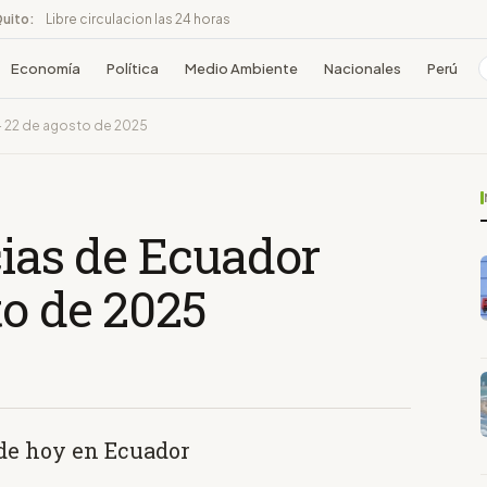
Quito:
Libre circulacion las 24 horas
Economía
Política
Medio Ambiente
Nacionales
Perú
 - 22 de agosto de 2025
cias de Ecuador
to de 2025
 de hoy en Ecuador