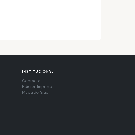
INSTITUCIONAL
Contacto
Edición Impresa
Mapa del Sitio