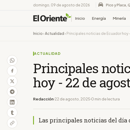
domingo, 09 de agosto de 2026
Pico y Placa, 
Inicio
Energía
Minería
Inicio
›
Actualidad
›
Principales noticias de Ecuador hoy
ACTUALIDAD
Principales noti
hoy - 22 de agos
Redacción
22 de agosto, 2025
0 min de lectura
Las principales noticias del día