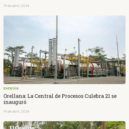
19 de abril, 2024
ENERGÍA
Orellana: La Central de Procesos Culebra 21 se
inauguró
19 de abril, 2024