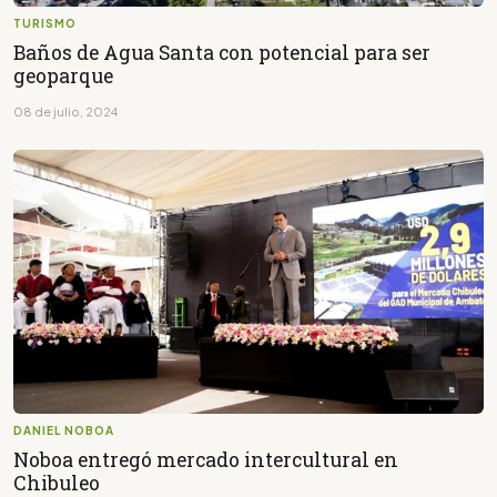
TURISMO
Baños de Agua Santa con potencial para ser
geoparque
08 de julio, 2024
DANIEL NOBOA
Noboa entregó mercado intercultural en
Chibuleo