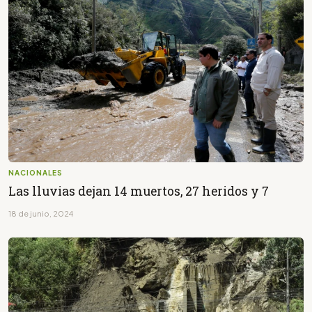
NACIONALES
Las lluvias dejan 14 muertos, 27 heridos y 7
18 de junio, 2024