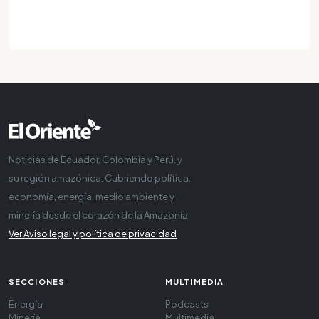
Noticias de Ecuador, Colombia y Perú, y
su región amazónica. Cubriendo política,
economía, energía, medio ambiente y
minería desde el corazón de la Amazonía
Ver Aviso legal y política de privacidad
SECCIONES
MULTIMEDIA
Energía
Podcasts
Minería
Multimedia