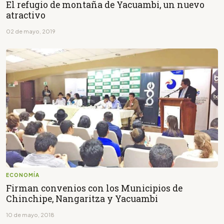
El refugio de montaña de Yacuambi, un nuevo
atractivo
02 de mayo, 2019
ECONOMÍA
Firman convenios con los Municipios de
Chinchipe, Nangaritza y Yacuambi
10 de mayo, 2018