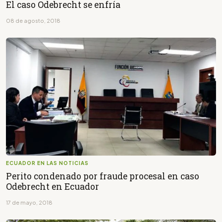
El caso Odebrecht se enfría
08 de agosto, 2018
ECUADOR EN LAS NOTICIAS
Perito condenado por fraude procesal en caso
Odebrecht en Ecuador
17 de mayo, 2018