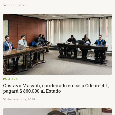
16 de abril, 2025
POLÍTICA
Gustavo Massuh, condenado en caso Odebrecht,
pagará $ 860.000 al Estado
10 de diciembre, 2024