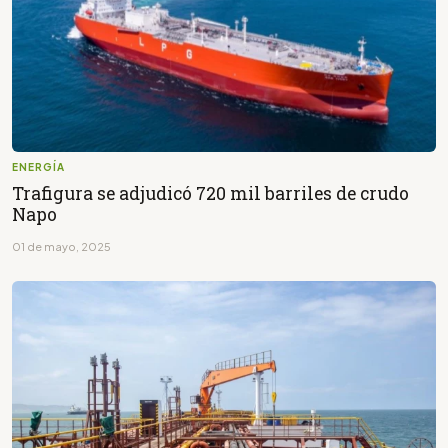
ENERGÍA
Trafigura se adjudicó 720 mil barriles de crudo
Napo
01 de mayo, 2025