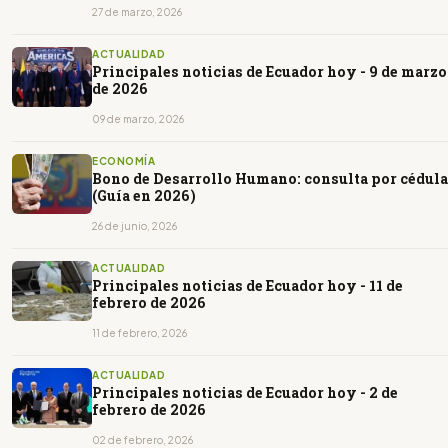
27 de marzo, 2026
ACTUALIDAD
Principales noticias de Ecuador hoy - 9 de marzo
de 2026
09 de marzo, 2026
ECONOMÍA
Bono de Desarrollo Humano: consulta por cédula
(Guía en 2026)
26 de junio, 2026
ACTUALIDAD
Principales noticias de Ecuador hoy - 11 de
febrero de 2026
11 de febrero, 2026
ACTUALIDAD
Principales noticias de Ecuador hoy - 2 de
febrero de 2026
02 de febrero, 2026