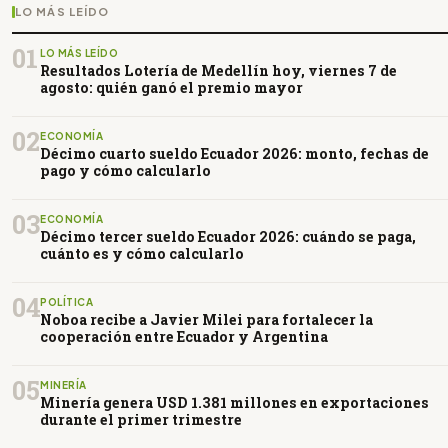
LO MÁS LEÍDO
01
LO MÁS LEÍDO
Resultados Lotería de Medellín hoy, viernes 7 de
agosto: quién ganó el premio mayor
02
ECONOMÍA
Décimo cuarto sueldo Ecuador 2026: monto, fechas de
pago y cómo calcularlo
03
ECONOMÍA
Décimo tercer sueldo Ecuador 2026: cuándo se paga,
cuánto es y cómo calcularlo
04
POLÍTICA
Noboa recibe a Javier Milei para fortalecer la
cooperación entre Ecuador y Argentina
05
MINERÍA
Minería genera USD 1.381 millones en exportaciones
durante el primer trimestre