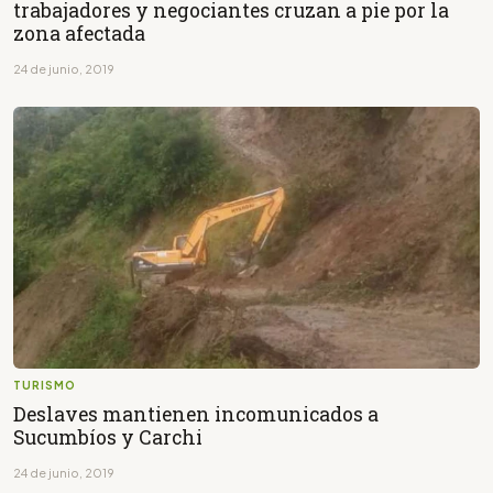
trabajadores y negociantes cruzan a pie por la
zona afectada
24 de junio, 2019
TURISMO
Deslaves mantienen incomunicados a
Sucumbíos y Carchi
24 de junio, 2019