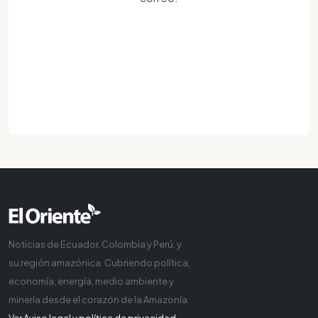
Noticias de Ecuador, Colombia y Perú, y
su región amazónica. Cubriendo política,
economía, energía, medio ambiente y
minería desde el corazón de la Amazonía
Ver Aviso legal y política de privacidad