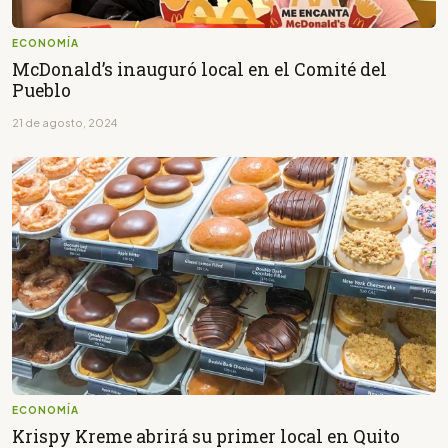
ECONOMÍA
McDonald’s inauguró local en el Comité del
Pueblo
21 de agosto, 2024
ECONOMÍA
Krispy Kreme abrirá su primer local en Quito