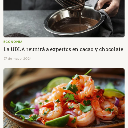
ECONOMÍA
La UDLA reunirá a expertos en cacao y chocolate
27 de mayo, 2024