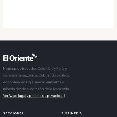
Noticias de Ecuador, Colombia y Perú, y
su región amazónica. Cubriendo política,
economía, energía, medio ambiente y
minería desde el corazón de la Amazonía
Ver Aviso legal y política de privacidad
SECCIONES
MULTIMEDIA