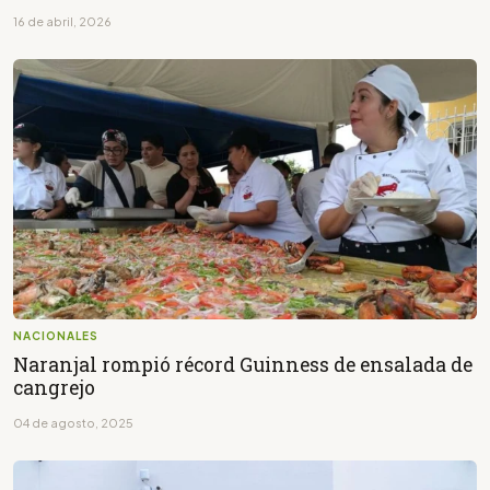
16 de abril, 2026
NACIONALES
Naranjal rompió récord Guinness de ensalada de
cangrejo
04 de agosto, 2025