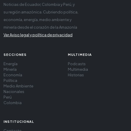
Noticias de Ecuador, Colombia y Perú, y
su región amazónica. Cubriendo política,
economía, energía, medio ambiente y
minería desde el corazón de la Amazonía
Ver Aviso legal y política de privacidad
SECCIONES
MULTIMEDIA
Energía
Podcasts
Minería
Multimedia
Economía
Historias
Política
Medio Ambiente
Nacionales
Perú
Colombia
INSTITUCIONAL
Contacto