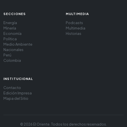
SECCIONES
MULTIMEDIA
Energía
Podcasts
Minería
Multimedia
Economía
Historias
Política
Medio Ambiente
Nacionales
Perú
Colombia
INSTITUCIONAL
Contacto
Edición Impresa
Mapa del Sitio
© 2026 El Oriente. Todos los derechos reservados.