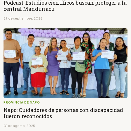
Podcast: Estudios científicos buscan proteger a la
central Manduriacu
29 de septiembre, 2025
PROVINCIA DE NAPO
Napo: Cuidadores de personas con discapacidad
fueron reconocidos
01 de agosto, 2025