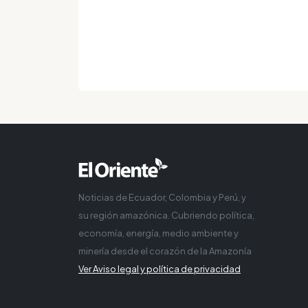
Noticias de Ecuador, Colombia y Perú, y
su región amazónica. Cubriendo política,
economía, energía, medio ambiente y
minería desde el corazón de la Amazonía
Ver Aviso legal y política de privacidad