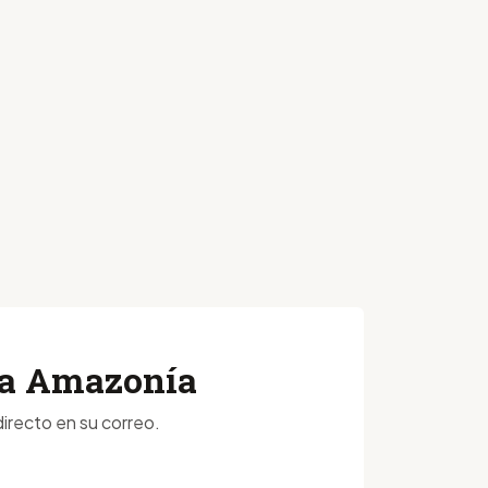
 la Amazonía
irecto en su correo.