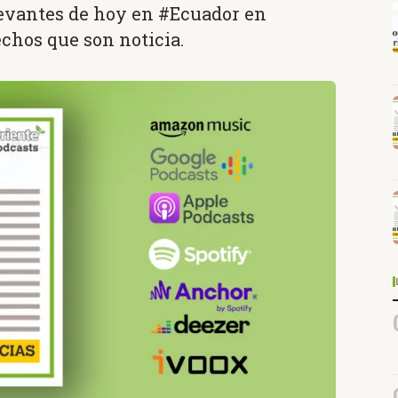
levantes de hoy en #Ecuador en
echos que son noticia.