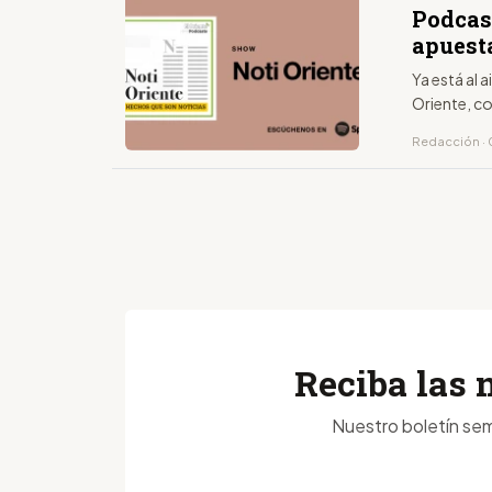
Podcast
apuest
Ya está al 
Oriente, c
Redacción · 
Reciba las 
Nuestro boletín sem