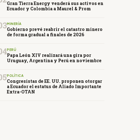
Gran Tierra Energy venderá sus activos en
Ecuador y Colombia a Maurel & Prom
03
MINERÍA
Gobierno prevé reabrir el catastro minero
de forma gradual a finales de 2026
04
PERÚ
Papa León XIV realizará una gira por
Uruguay, Argentina y Perú en noviembre
05
POLÍTICA
Congresistas de EE. UU. proponen otorgar
a Ecuador el estatus de Aliado Importante
Extra-OTAN