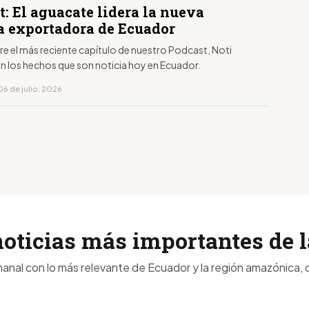
: El aguacate lidera la nueva
a exportadora de Ecuador
aire el más reciente capítulo de nuestro Podcast, Noti
on los hechos que son noticia hoy en Ecuador.
06 de julio, 2026
noticias más importantes de
anal con lo más relevante de Ecuador y la región amazónica, d