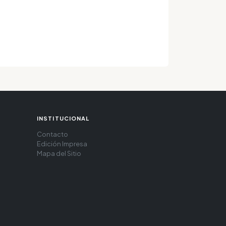
INSTITUCIONAL
Contacto
Edición Impresa
Mapa del Sitio