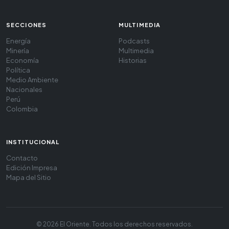
SECCIONES
MULTIMEDIA
Energía
Podcasts
Minería
Multimedia
Economía
Historias
Política
Medio Ambiente
Nacionales
Perú
Colombia
INSTITUCIONAL
Contacto
Edición Impresa
Mapa del Sitio
© 2026 El Oriente. Todos los derechos reservados.