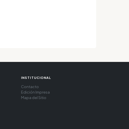
INSTITUCIONAL
Contacto
Edición Impresa
Mapa del Sitio