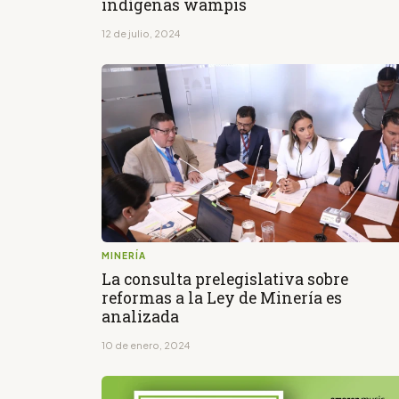
indígenas wampis
12 de julio, 2024
MINERÍA
La consulta prelegislativa sobre
reformas a la Ley de Minería es
analizada
10 de enero, 2024