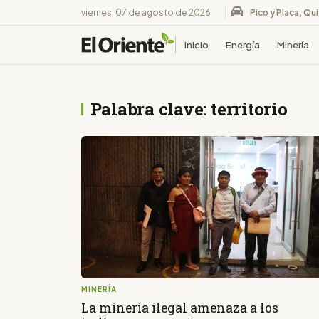
viernes, 07 de agosto de 2026
Pico y Placa, Qu
Inicio
Energía
Minería
Palabra clave: territorio
MINERÍA
La minería ilegal amenaza a los