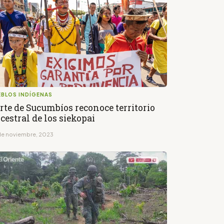
EBLOS INDÍGENAS
rte de Sucumbíos reconoce territorio
cestral de los siekopai
de noviembre, 2023