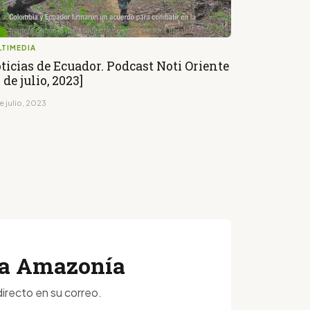
LTIMEDIA
ticias de Ecuador. Podcast Noti Oriente
1 de julio, 2023]
e julio, 2023
 la Amazonía
irecto en su correo.