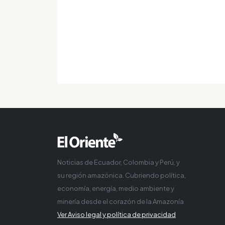
Noticias de Ecuador, Colombia y Perú, y
su región amazónica. Cubriendo política,
economía, energía, medio ambiente y
minería desde el corazón de la Amazonía
Ver Aviso legal y política de privacidad