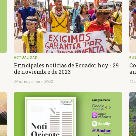
ACTUALIDAD
PU
Principales noticias de Ecuador hoy - 29
Co
de noviembre de 2023
an
29 de noviembre, 2023
29 