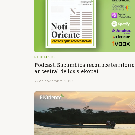
PODCASTS
Podcast: Sucumbíos reconoce territorio
ancestral de los siekopai
29 de noviembre, 2023