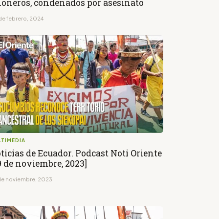
oneros, condenados por asesinato
de febrero, 2024
LTIMEDIA
ticias de Ecuador. Podcast Noti Oriente
9 de noviembre, 2023]
de noviembre, 2023