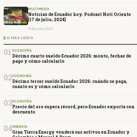
MULTIMEDIA
Noticias de Ecuador hoy. Podcast Noti Oriente
[17 de julio, 2024]
17 de julio, 2024
LO MÁS LEÍDO
01
ECONOMÍA
Décimo cuarto sueldo Ecuador 2026: monto, fechas de
pago y cómo calcularlo
02
ECONOMÍA
Décimo tercer sueldo Ecuador 2026: cuándo se paga,
cuánto es y cómo calcularlo
03
ECONOMÍA
Precio del oro supera récord, pero Ecuador exporta con
descuento
04
ENERGÍA
Gran Tierra Energy venderá sus activos en Ecuador y