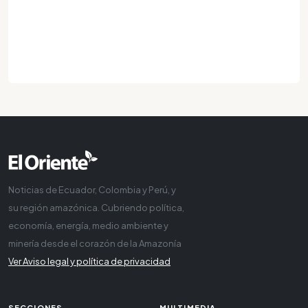
Noticias de Ecuador, Colombia y Perú, y
su región amazónica. Cubriendo política,
economía, energía, medio ambiente y
minería desde el corazón de la Amazonía
Ver Aviso legal y política de privacidad
SECCIONES
MULTIMEDIA