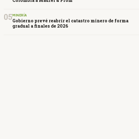
Colombia a Maurel & Prom
05
MINERÍA
Gobierno prevé reabrir el catastro minero de forma
gradual a finales de 2026