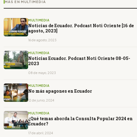
MÁS EN MULTIMEDIA
MULTIMEDIA
Noticias de Ecuador. Podcast Noti Oriente [16 de
agosto, 2023]
16 de agosto, 2023
MULTIMEDIA
Noticias Ecuador. Podcast Noti Oriente 08-05-
2023
08 de mayo, 2023
MULTIMEDIA
No más apagones en Ecuador
12 de junio, 2024
MULTIMEDIA
¿Qué temas aborda la Consulta Popular 2024 en
Ecuador?
17 de abril, 2024