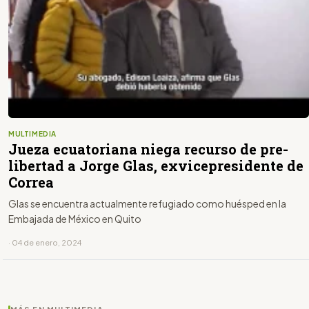
MULTIMEDIA
Jueza ecuatoriana niega recurso de pre-
libertad a Jorge Glas, exvicepresidente de
Correa
Glas se encuentra actualmente refugiado como huésped en la
Embajada de México en Quito
· 04 de enero, 2024