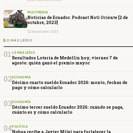
MULTIMEDIA
Noticias de Ecuador. Podcast Noti Oriente [2 de
octubre, 2023]
02 de octubre, 2023
LO MÁS LEÍDO
01
LO MÁS LEÍDO
Resultados Lotería de Medellín hoy, viernes 7 de
agosto: quién ganó el premio mayor
02
ECONOMÍA
Décimo cuarto sueldo Ecuador 2026: monto, fechas de
pago y cómo calcularlo
03
ECONOMÍA
Décimo tercer sueldo Ecuador 2026: cuándo se paga,
cuánto es y cómo calcularlo
04
POLÍTICA
Noboa recibe a Javier Milei para fortalecer la