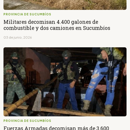
PROVINCIA DE SUCUMBÍOS
Militares decomisan 4.400 galones de
combustible y dos camiones en Sucumbíos
03 de junio, 2026
PROVINCIA DE SUCUMBÍOS
Fuerzas Armadas decomisan más de 3.600