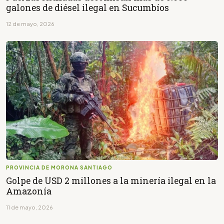
galones de diésel ilegal en Sucumbíos
12 de mayo, 2026
PROVINCIA DE MORONA SANTIAGO
Golpe de USD 2 millones a la minería ilegal en la
Amazonía
11 de mayo, 2026