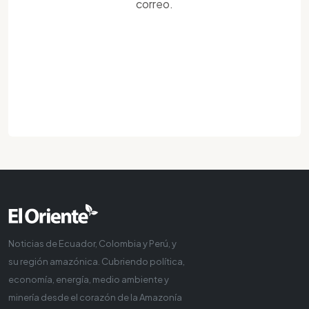
correo.
Noticias de Ecuador, Colombia y Perú, y
su región amazónica. Cubriendo política,
economía, energía, medio ambiente y
minería desde el corazón de la Amazonía