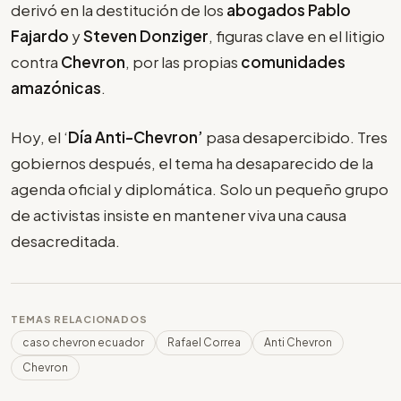
derivó en la destitución de los
abogados Pablo
Fajardo
y
Steven Donziger
, figuras clave en el litigio
contra
Chevron
, por las propias
comunidades
amazónicas
.
Hoy, el ‘
Día Anti-Chevron’
pasa desapercibido. Tres
gobiernos después, el tema ha desaparecido de la
agenda oficial y diplomática. Solo un pequeño grupo
de activistas insiste en mantener viva una causa
desacreditada.
TEMAS RELACIONADOS
caso chevron ecuador
Rafael Correa
Anti Chevron
Chevron