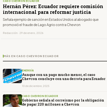
CASO CHEVRON ECUADOR
Hernán Pérez: Ecuador requiere comisión
internacional para reformar justicia
Señala ejemplo de sanción en Estados Unidos al abogado que
promovió el fraude de Lago Agrio contra Chevron
Redacción · 29 de enero, 2026
MÁS EN CASO CHEVRON ECUADOR
ENERGÍA
Aunque con un pago mucho menor, el caso
Chevron concluye con una derrota para Ecuador
10 de diciembre, 2025
CASO CHEVRON ECUADOR
Gobierno señala al correísmo por la obligación
de pagar 220 millones a Chevron