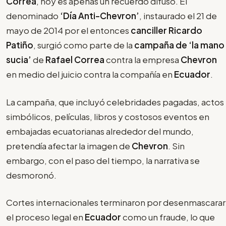
Correa
, hoy es apenas un recuerdo difuso. El
denominado
‘Día Anti-Chevron’
, instaurado el 21 de
mayo de 2014 por el entonces
canciller Ricardo
Patiño
, surgió como parte de la
campaña de ‘la mano
sucia’
de
Rafael Correa
contra la empresa
Chevron
en medio del juicio contra la compañía en
Ecuador
.
La campaña, que incluyó celebridades pagadas, actos
simbólicos, películas, libros y costosos eventos en
embajadas ecuatorianas alrededor del mundo,
pretendía afectar la imagen de
Chevron
. Sin
embargo, con el paso del tiempo, la narrativa se
desmoronó.
Cortes internacionales terminaron por desenmascarar
el proceso legal en
Ecuador
como un fraude, lo que