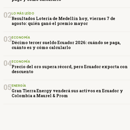
02
LO MÁS LEÍDO
Resultados Lotería de Medellín hoy, viernes 7 de
agosto: quién ganó el premio mayor
03
ECONOMÍA
Décimo tercer sueldo Ecuador 2026: cuándo se paga,
cuánto es y cómo calcularlo
04
ECONOMÍA
Precio del oro supera récord, pero Ecuador exporta con
descuento
05
ENERGÍA
Gran Tierra Energy venderá sus activos en Ecuador y
Colombia a Maurel & Prom