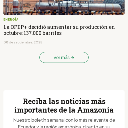
ENERGÍA
La OPEP+ decidió aumentar su producción en
octubre: 137.000 barriles
08 de septiembre, 2025
Ver más
Reciba las noticias más
importantes de la Amazonía
Nuestro boletín semanal con lo más relevante de
Ecuador y la región amazónica, directo en su