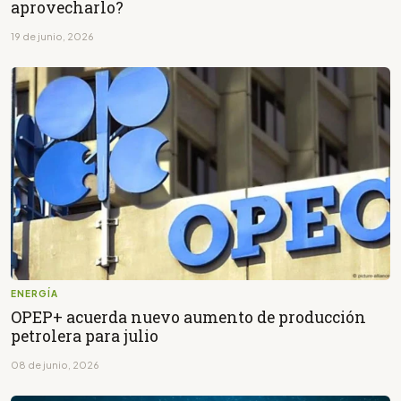
aprovecharlo?
19 de junio, 2026
ENERGÍA
OPEP+ acuerda nuevo aumento de producción
petrolera para julio
08 de junio, 2026