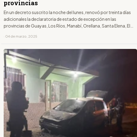
provincias
En un decreto suscrito la noche del lunes, renovó por treinta días
adicionales la declaratoria de estado de excepción en las
provincias de Guayas, Los Ríos, Manabí, Orellana, Santa Elena, El
Oro y Sucumbíos.
· 04 de marzo, 2025