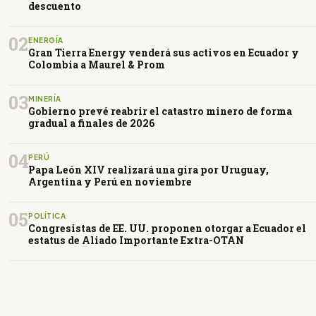
descuento
02
ENERGÍA
Gran Tierra Energy venderá sus activos en Ecuador y
Colombia a Maurel & Prom
03
MINERÍA
Gobierno prevé reabrir el catastro minero de forma
gradual a finales de 2026
04
PERÚ
Papa León XIV realizará una gira por Uruguay,
Argentina y Perú en noviembre
05
POLÍTICA
Congresistas de EE. UU. proponen otorgar a Ecuador el
estatus de Aliado Importante Extra-OTAN