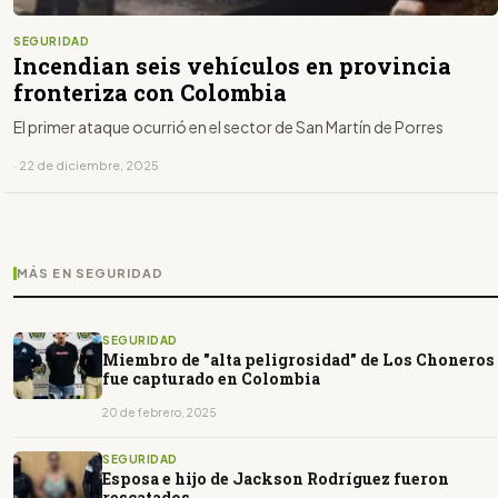
SEGURIDAD
Incendian seis vehículos en provincia
fronteriza con Colombia
El primer ataque ocurrió en el sector de San Martín de Porres
· 22 de diciembre, 2025
MÁS EN SEGURIDAD
SEGURIDAD
Miembro de "alta peligrosidad" de Los Choneros
fue capturado en Colombia
20 de febrero, 2025
SEGURIDAD
Esposa e hijo de Jackson Rodríguez fueron
rescatados