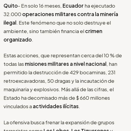
Quito
- En solo 16 meses,
Ecuador
ha ejecutado
32.000
operaciones militares contra la minería
ilegal
. Este fenómeno que no solo destruye el
ambiente, sino también financia el
crimen
organizado
.
Estas acciones, que representan cerca del 10 % de
todas las
misiones militares a nivel nacional
, han
permitido la destrucción de 429 bocaminas, 231
retroexcavadoras, 50 dragas y la incautación de
maquinaria y explosivos. Más allá de las cifras, el
Estado ha decomisado más de $ 660 millones
vinculados a
actividades ilícitas
.
La ofensiva busca frenar la expansión de grupos
terroristas como
Los Lobos
,
Los Tiguerones
y