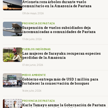
Avioneta roza árboles durante vuelo
comunitario en la Amazonía de Pastaza
08 de mayo, 2026
PROVINCIA DE PASTAZA
Suspensión de vuelos subsidiados deja
incomunicadas a comunidades de Pastaza
13 de julio, 2026
PUEBLOS INDÍGENAS
Las mujeres de Sarayaku recuperan especies
perdidas de la Amazonía
01 de junio, 2026
MEDIO AMBIENTE
Gobierno entrega más de USD 1 millón para
fortalecer la conservación de bosques
16 de julio, 2026
PROVINCIA DE PASTAZA
Karla Tamayo asume la Gobernación de Pastaza