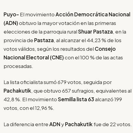
Puyo-
El movimiento
Acción Democrática Nacional
(ADN)
obtuvo la mayor votación en las primeras
elecciones de la parroquia rural
Shuar Pastaza
, en la
provincia de
Pastaza
, al alcanzar el 44,23 % de los
votos válidos, según los resultados del
Consejo
Nacional Electoral (CNE)
con el 100 % de las actas
procesadas.
La lista oficialista sumó 679 votos, seguida por
Pachakutik
, que obtuvo 657 sufragios, equivalentes al
42,8 %. El movimiento
Semilla lista 63
alcanzó 199
votos, con el 12,96 %.
La diferencia entre
ADN
y
Pachakutik
fue de 22 votos.