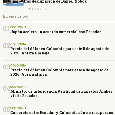
tras designación de Daniel Noboa
08 de junio, 2026
LO MÁS LEÍDO
01
ECONOMÍA
Japón acelera un acuerdo comercial con Ecuador
02
COLOMBIA
Precio del dólar en Colombia para este 5 de agosto de
2026. Abrirá a la baja
03
COLOMBIA
Precio del dólar en Colombia para este 4 de agosto de
2026. Abrirá al alza
04
ECONOMÍA
Ministro de Inteligencia Artificial de Emiratos Árabes
visita Ecuador
05
ECONOMÍA
Comercio entre Ecuador y Colombia aún no recupera su