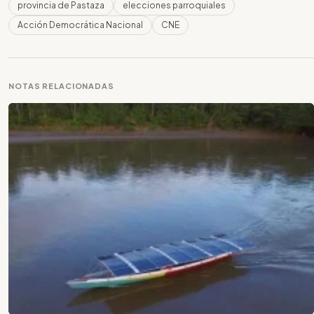
provincia de Pastaza
elecciones parroquiales
Acción Democrática Nacional
CNE
NOTAS RELACIONADAS