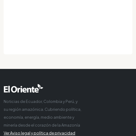
Noticias de Ecuador, Colombia y Perú, y
su región amazónica. Cubriendo política,
economía, energía, medio ambiente y
minería desde el corazón de la Amazonía
Ver Aviso legal y política de privacidad