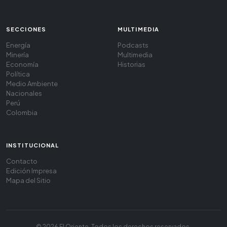
SECCIONES
MULTIMEDIA
Energía
Podcasts
Minería
Multimedia
Economía
Historias
Política
Medio Ambiente
Nacionales
Perú
Colombia
INSTITUCIONAL
Contacto
Edición Impresa
Mapa del Sitio
© 2026 El Oriente. Todos los derechos reservados.