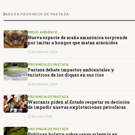
MÁS EN PROVINCIA DE PASTAZA
MEDIO AMBIENTE
Nueva especie de araña amazónica sorprende
por imitar a hongos que matan arácnidos
27 de febrero, 2026
PROVINCIA DE PASTAZA
Pastaza debate impactos ambientales y
turísticos de los diques en sus ríos
26 de febrero, 2026
PROVINCIA DE PASTAZA
Waoranis piden al Estado respetar su decisión
de impedir nuevas explotaciones petroleras
13 de julio, 2026
PROVINCIA DE PASTAZA
Publican boletín sobre ranas arlequín en