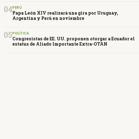
04
PERÚ
Papa León XIV realizará una gira por Uruguay,
Argentina y Perú en noviembre
05
POLÍTICA
Congresistas de EE. UU. proponen otorgar a Ecuador el
estatus de Aliado Importante Extra-OTAN