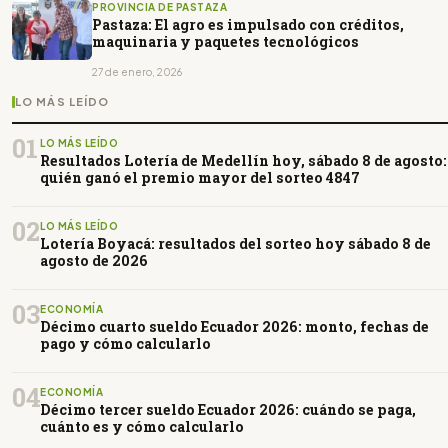
PROVINCIA DE PASTAZA
Pastaza: El agro es impulsado con créditos,
maquinaria y paquetes tecnológicos
27 de enero, 2026
LO MÁS LEÍDO
01
LO MÁS LEÍDO
Resultados Lotería de Medellín hoy, sábado 8 de agosto:
quién ganó el premio mayor del sorteo 4847
02
LO MÁS LEÍDO
Lotería Boyacá: resultados del sorteo hoy sábado 8 de
agosto de 2026
03
ECONOMÍA
Décimo cuarto sueldo Ecuador 2026: monto, fechas de
pago y cómo calcularlo
04
ECONOMÍA
Décimo tercer sueldo Ecuador 2026: cuándo se paga,
cuánto es y cómo calcularlo