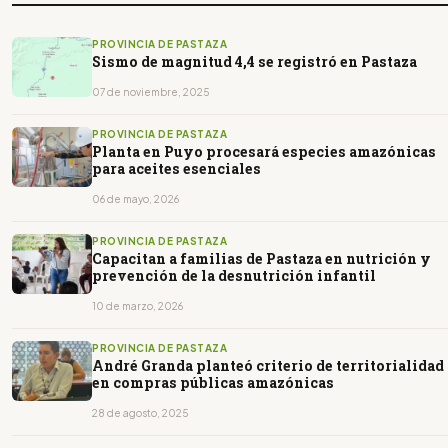
PROVINCIA DE PASTAZA
Sismo de magnitud 4,4 se registró en Pastaza
07 de noviembre, 2025
PROVINCIA DE PASTAZA
Planta en Puyo procesará especies amazónicas
para aceites esenciales
06 de mayo, 2026
PROVINCIA DE PASTAZA
Capacitan a familias de Pastaza en nutrición y
prevención de la desnutrición infantil
10 de marzo, 2026
PROVINCIA DE PASTAZA
André Granda planteó criterio de territorialidad
en compras públicas amazónicas
28 de agosto, 2025