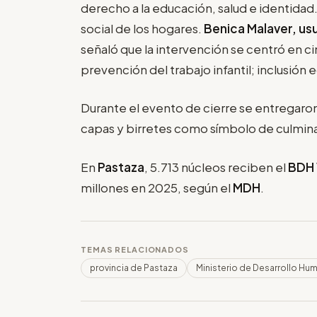
derecho a la educación, salud e identida
social de los hogares.
Benica Malaver, usu
señaló que la intervención se centró en ci
prevención del trabajo infantil; inclusión 
Durante el evento de cierre se entregaron 
capas y birretes como símbolo de culmin
En
Pastaza
, 5.713 núcleos reciben el
BDH 
millones en 2025, según el
MDH
.
TEMAS RELACIONADOS
provincia de Pastaza
Ministerio de Desarrollo Hu