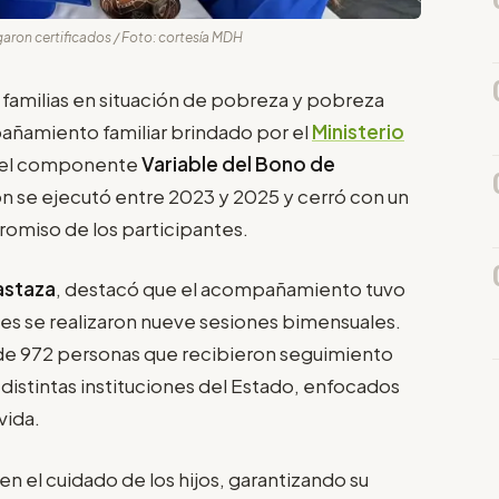
garon certificados / Foto: cortesía MDH
2 familias en situación de pobreza y pobreza
ñamiento familiar brindado por el
Ministerio
 del componente
Variable del Bono de
ón se ejecutó entre 2023 y 2025 y cerró con un
omiso de los participantes.
astaza
, destacó que el acompañamiento tuvo
les se realizaron nueve sesiones bimensuales.
a de 972 personas que recibieron seguimiento
 distintas instituciones del Estado, enfocados
vida.
n el cuidado de los hijos, garantizando su