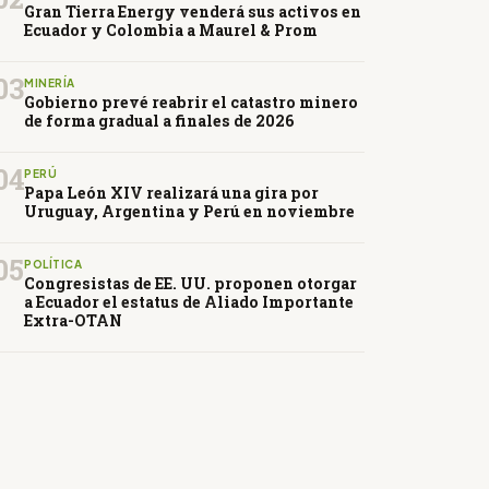
Gran Tierra Energy venderá sus activos en
Ecuador y Colombia a Maurel & Prom
03
MINERÍA
Gobierno prevé reabrir el catastro minero
de forma gradual a finales de 2026
04
PERÚ
Papa León XIV realizará una gira por
Uruguay, Argentina y Perú en noviembre
05
POLÍTICA
Congresistas de EE. UU. proponen otorgar
a Ecuador el estatus de Aliado Importante
Extra-OTAN