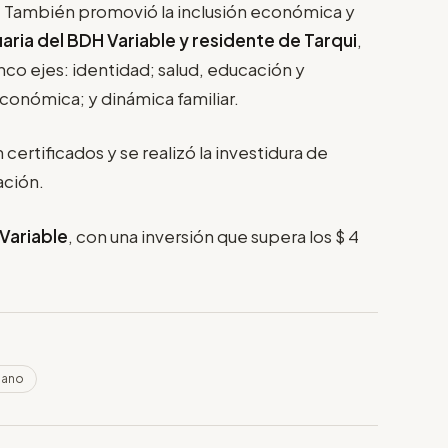
d. También promovió la inclusión económica y
aria del BDH Variable y residente de Tarqui
,
nco ejes: identidad; salud, educación y
económica; y dinámica familiar.
certificados y se realizó la investidura de
ación.
Variable
, con una inversión que supera los $ 4
mano