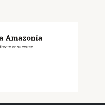
 la Amazonía
irecto en su correo.