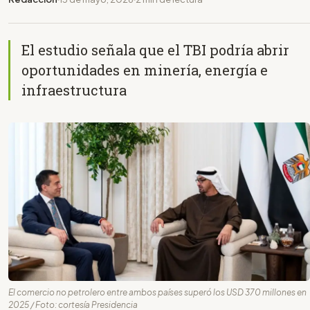
El estudio señala que el TBI podría abrir
oportunidades en minería, energía e
infraestructura
El comercio no petrolero entre ambos países superó los USD 370 millones en
2025 / Foto: cortesía Presidencia