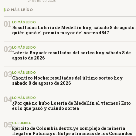
24 de marzo, 2026
LO MÁS LEÍDO
01
LO MÁS LEÍDO
Resultados Lotería de Medellín hoy, sábado 8 de agosto:
quién ganó el premio mayor del sorteo 4847
02
LO MÁS LEÍDO
Lotería Boyacá: resultados del sorteo hoy sábado 8 de
agosto de 2026
03
LO MÁS LEÍDO
Chontico Noche: resultados del último sorteo hoy
sábado 8 de agosto de 2026
04
LO MÁS LEÍDO
¿Por qué no hubo Lotería de Medellín el viernes? Esto
es lo que pasó y cuándo sortea
05
COLOMBIA
Ejército de Colombia destruye complejo de minería
ilegal en Putumayo. Golpe a finanzas de los Comandos