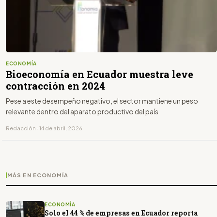
ECONOMÍA
Bioeconomía en Ecuador muestra leve
contracción en 2024
Pese a este desempeño negativo, el sector mantiene un peso
relevante dentro del aparato productivo del país
Redacción · 14 de abril, 2026
MÁS EN ECONOMÍA
ECONOMÍA
Solo el 44 % de empresas en Ecuador reporta