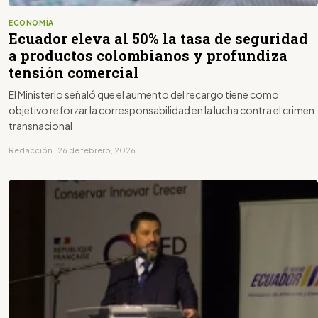
ECONOMÍA
Ecuador eleva al 50% la tasa de seguridad
a productos colombianos y profundiza
tensión comercial
El Ministerio señaló que el aumento del recargo tiene como
objetivo reforzar la corresponsabilidad en la lucha contra el crimen
transnacional
Redacción · 26 de febrero, 2026