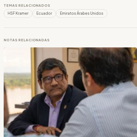
TEMAS RELACIONADOS
HSF Kramer
Ecuador
Emiratos Árabes Unidos
NOTAS RELACIONADAS