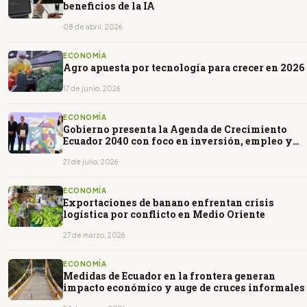
beneficios de la IA
08 de abril, 2026
ECONOMÍA
Agro apuesta por tecnología para crecer en 2026
17 de junio, 2026
ECONOMÍA
Gobierno presenta la Agenda de Crecimiento
Ecuador 2040 con foco en inversión, empleo y
estabilidad
21 de julio, 2026
ECONOMÍA
Exportaciones de banano enfrentan crisis
logística por conflicto en Medio Oriente
27 de marzo, 2026
ECONOMÍA
Medidas de Ecuador en la frontera generan
impacto económico y auge de cruces informales