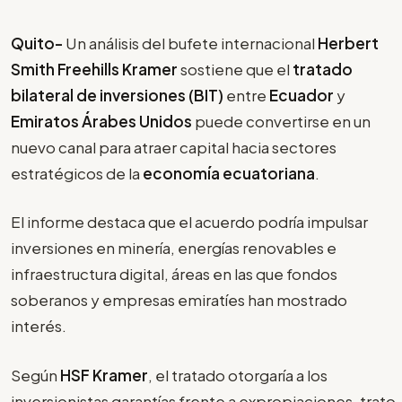
Quito-
Un análisis del bufete internacional
Herbert
Smith Freehills Kramer
sostiene que el
tratado
bilateral de inversiones (BIT)
entre
Ecuador
y
Emiratos Árabes Unidos
puede convertirse en un
nuevo canal para atraer capital hacia sectores
estratégicos de la
economía ecuatoriana
.
El informe destaca que el acuerdo podría impulsar
inversiones en minería, energías renovables e
infraestructura digital, áreas en las que fondos
soberanos y empresas emiratíes han mostrado
interés.
Según
HSF Kramer
, el tratado otorgaría a los
inversionistas garantías frente a expropiaciones, trato