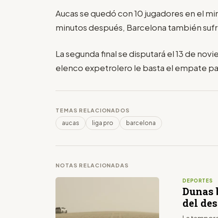
Aucas se quedó con 10 jugadores en el minu
minutos después, Barcelona también sufri
La segunda final se disputará el 13 de nov
elenco expetrolero le basta el empate par
TEMAS RELACIONADOS
aucas
liga pro
barcelona
NOTAS RELACIONADAS
DEPORTES
Dunas 
del des