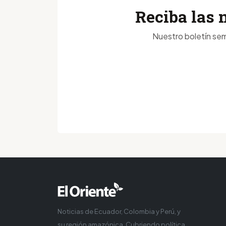
Reciba las 
Nuestro boletín sem
Noticias de Ecuador, Colombia y Perú, y
su región amazónica. Cubriendo política,