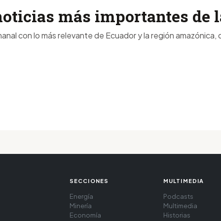
noticias más importantes de
anal con lo más relevante de Ecuador y la región amazónica, d
SECCIONES
MULTIMEDIA
Energía
Podcasts
Minería
Multimedia
Economía
Historias