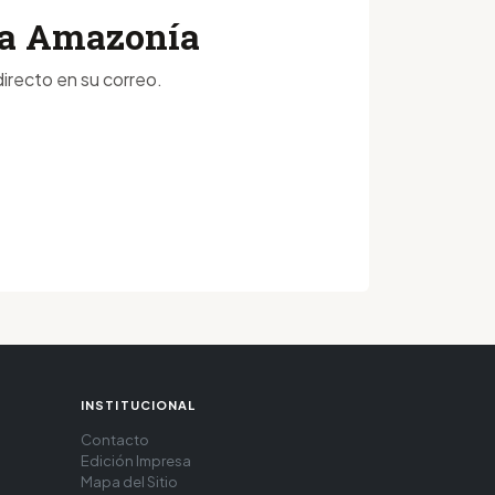
 la Amazonía
irecto en su correo.
INSTITUCIONAL
Contacto
Edición Impresa
Mapa del Sitio