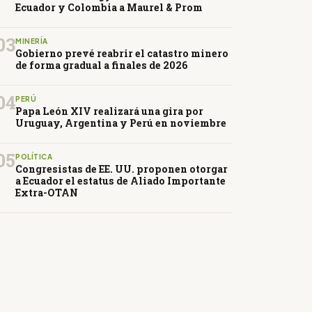
Ecuador y Colombia a Maurel & Prom
03
MINERÍA
Gobierno prevé reabrir el catastro minero
de forma gradual a finales de 2026
04
PERÚ
Papa León XIV realizará una gira por
Uruguay, Argentina y Perú en noviembre
05
POLÍTICA
Congresistas de EE. UU. proponen otorgar
a Ecuador el estatus de Aliado Importante
Extra-OTAN