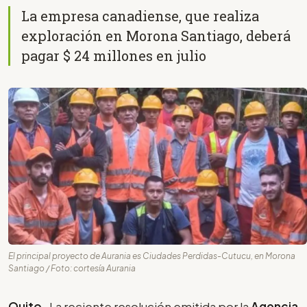
La empresa canadiense, que realiza
exploración en Morona Santiago, deberá
pagar $ 24 millones en julio
El principal proyecto de Aurania es Ciudades Perdidas-Cutucu, en Morona
Santiago / Foto: cortesía Aurania
Quito
- La reciente resolución emitida por la
Agencia