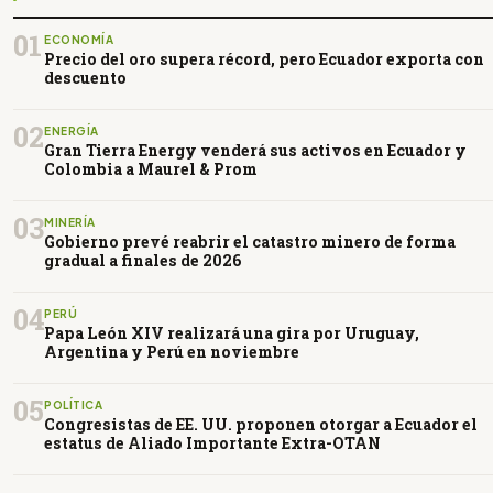
01
ECONOMÍA
Precio del oro supera récord, pero Ecuador exporta con
descuento
02
ENERGÍA
Gran Tierra Energy venderá sus activos en Ecuador y
Colombia a Maurel & Prom
03
MINERÍA
Gobierno prevé reabrir el catastro minero de forma
gradual a finales de 2026
04
PERÚ
Papa León XIV realizará una gira por Uruguay,
Argentina y Perú en noviembre
05
POLÍTICA
Congresistas de EE. UU. proponen otorgar a Ecuador el
estatus de Aliado Importante Extra-OTAN