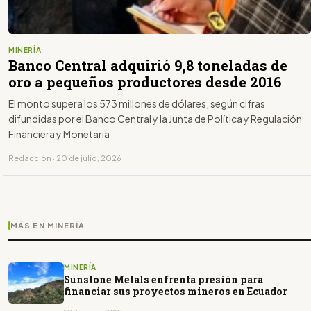
MINERÍA
Banco Central adquirió 9,8 toneladas de
oro a pequeños productores desde 2016
El monto supera los 573 millones de dólares, según cifras
difundidas por el Banco Central y la Junta de Política y Regulación
Financiera y Monetaria
Redacción · 20 de julio, 2026
MÁS EN MINERÍA
MINERÍA
Sunstone Metals enfrenta presión para
financiar sus proyectos mineros en Ecuador