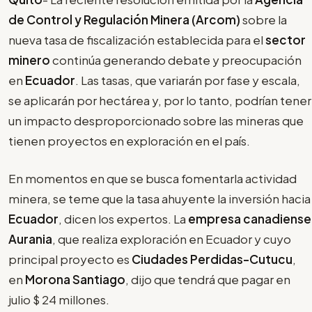
de Control y Regulación Minera (Arcom)
sobre la
nueva tasa de fiscalización establecida para el
sector
minero
continúa generando debate y preocupación
en
Ecuador
. Las tasas, que variarán por fase y escala,
se aplicarán por hectárea y, por lo tanto, podrían tener
un impacto desproporcionado sobre las mineras que
tienen proyectos en exploración en el país.
En momentos en que se busca fomentarla actividad
minera, se teme que la tasa ahuyente la inversión hacia
Ecuador
, dicen los expertos. La
empresa canadiense
Aurania
, que realiza exploración en Ecuador y cuyo
principal proyecto es
Ciudades Perdidas-Cutucu
,
en
Morona Santiago
, dijo que tendrá que pagar en
julio $ 24 millones.