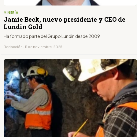
MINERÍA
Jamie Beck, nuevo presidente y CEO de
Lundin Gold
Ha formado parte del Grupo Lundin desde 2009
Redacción · 11 de noviembre, 2025