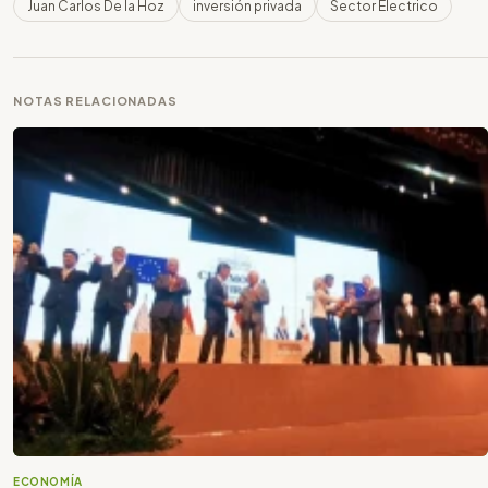
Juan Carlos De la Hoz
inversión privada
Sector Electrico
NOTAS RELACIONADAS
ECONOMÍA