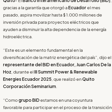
Quito
- El
Banco Interamericano de Desarrollo (BID)
,
gracias a la garantía que otorgó a
Ecuador
el mes
pasado, aspira movilizar hasta $ 1.000 millones de
inversión privada para proyectos eléctricos que
ayuden a disminuir la alta dependencia de la energía
hidroeléctrica.
“Este es un elemento fundamental en la
diversificación de la matriz energética del país”, dijo el
representante del BID en Ecuador, Juan Carlos De la
Hoz
, durante el
III Summit Power & Renewable
Energies Ecuador 2025
, que realizó en
Quito
Corporación Seminarium
.
“Como
grupo BID
estamos en una coyuntura
favorable para participar en el proceso de la transición