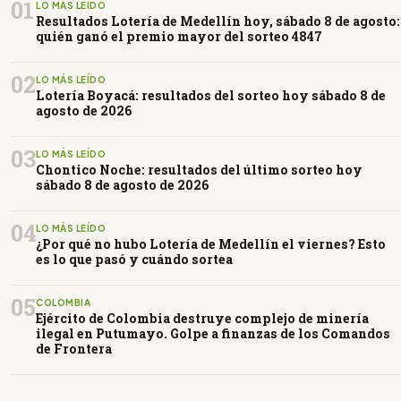
01
LO MÁS LEÍDO
Resultados Lotería de Medellín hoy, sábado 8 de agosto:
quién ganó el premio mayor del sorteo 4847
02
LO MÁS LEÍDO
Lotería Boyacá: resultados del sorteo hoy sábado 8 de
agosto de 2026
03
LO MÁS LEÍDO
Chontico Noche: resultados del último sorteo hoy
sábado 8 de agosto de 2026
04
LO MÁS LEÍDO
¿Por qué no hubo Lotería de Medellín el viernes? Esto
es lo que pasó y cuándo sortea
05
COLOMBIA
Ejército de Colombia destruye complejo de minería
ilegal en Putumayo. Golpe a finanzas de los Comandos
de Frontera