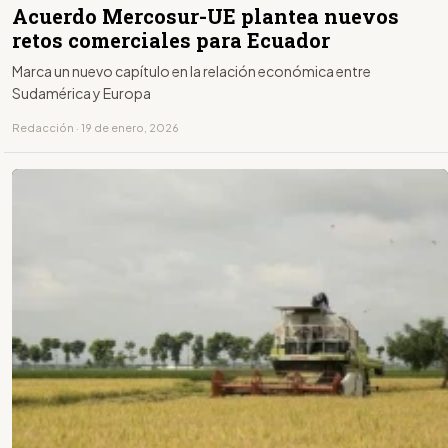
Acuerdo Mercosur-UE plantea nuevos
retos comerciales para Ecuador
Marca un nuevo capítulo en la relación económica entre
Sudamérica y Europa
Redacción · 19 de enero, 2026