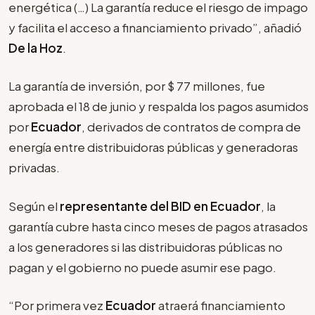
energética (…) La garantía reduce el riesgo de impago
y facilita el acceso a financiamiento privado”, añadió
De la Hoz
.
La garantía de inversión, por $ 77 millones, fue
aprobada el 18 de junio y respalda los pagos asumidos
por
Ecuador
, derivados de contratos de compra de
energía entre distribuidoras públicas y generadoras
privadas.
Según el
representante del BID en Ecuador
, la
garantía cubre hasta cinco meses de pagos atrasados
a los generadores si las distribuidoras públicas no
pagan y el gobierno no puede asumir ese pago.
“Por primera vez
Ecuador
atraerá financiamiento