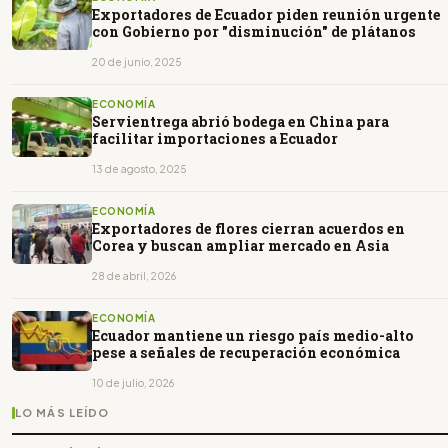
Exportadores de Ecuador piden reunión urgente
con Gobierno por "disminución" de plátanos
20 de junio, 2025
ECONOMÍA
Servientrega abrió bodega en China para
facilitar importaciones a Ecuador
13 de agosto, 2025
ECONOMÍA
Exportadores de flores cierran acuerdos en
Corea y buscan ampliar mercado en Asia
28 de abril, 2026
ECONOMÍA
Ecuador mantiene un riesgo país medio-alto
pese a señales de recuperación económica
10 de julio, 2026
LO MÁS LEÍDO