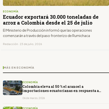
ECONOMÍA
Ecuador exportará 30.000 toneladas de
arroz a Colombia desde el 25 de julio
El Ministerio de Producción informó que las operaciones
comenzarán a través del paso fronterizo de Rumichaca
Redacción · 23 de julio, 2026
MÁS EN ECONOMÍA
ECONOMÍA
Colombia eleva al 50 % el arancel a
importaciones ecuatorianas en respuesta a
medida de Quito
06 de marzo, 2026
ECONOMÍA