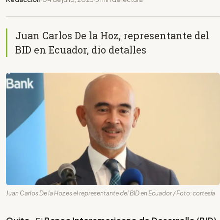
Juan Carlos De la Hoz, representante del
BID en Ecuador, dio detalles
Juan Carlos De la Hoz es el representante del BID en Ecuador / Foto: cortesía