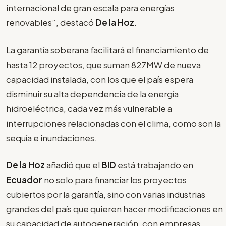
internacional de gran escala para energías
renovables”, destacó
De la Hoz
.
La garantía soberana facilitará el financiamiento de
hasta 12 proyectos, que suman 827MW de nueva
capacidad instalada, con los que el país espera
disminuir su alta dependencia de la energía
hidroeléctrica, cada vez más vulnerable a
interrupciones relacionadas con el clima, como son la
sequía e inundaciones.
De la Hoz
añadió que el
BID
está trabajando en
Ecuador
no solo para financiar los proyectos
cubiertos por la garantía, sino con varias industrias
grandes del país que quieren hacer modificaciones en
su capacidad de autogeneración, con empresas