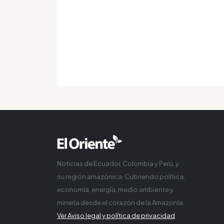
Noticias de Ecuador, Colombia y Perú, y
su región amazónica. Cubriendo política,
economía, energía, medio ambiente y
minería desde el corazón de la Amazonía
Ver Aviso legal y política de privacidad