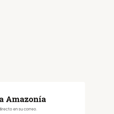
 la Amazonía
irecto en su correo.