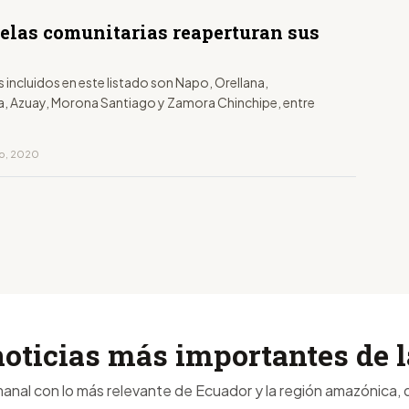
uelas comunitarias reaperturan sus
 incluidos en este listado son Napo, Orellana,
, Azuay, Morona Santiago y Zamora Chinchipe, entre
ro, 2020
noticias más importantes de
anal con lo más relevante de Ecuador y la región amazónica, d