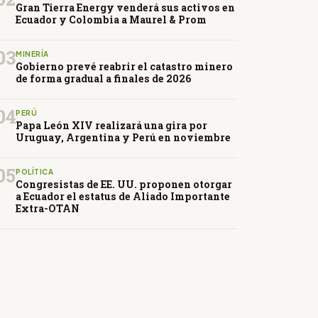
Gran Tierra Energy venderá sus activos en
Ecuador y Colombia a Maurel & Prom
03
MINERÍA
Gobierno prevé reabrir el catastro minero
de forma gradual a finales de 2026
04
PERÚ
Papa León XIV realizará una gira por
Uruguay, Argentina y Perú en noviembre
05
POLÍTICA
Congresistas de EE. UU. proponen otorgar
a Ecuador el estatus de Aliado Importante
Extra-OTAN