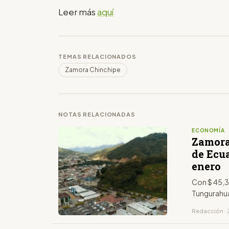
Leer más
aquí
TEMAS RELACIONADOS
Zamora Chinchipe
NOTAS RELACIONADAS
ECONOMÍA
Zamora
de Ecu
enero
Con $ 45,3 
Tungurahu
Redacción · 