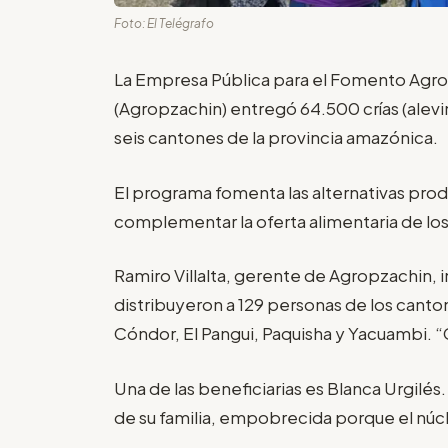
Foto: El Telégrafo
La Empresa Pública para el Fomento Agr
(Agropzachin) entregó 64.500 crías (alevin
seis cantones de la provincia amazónica.
El programa fomenta las alternativas pro
complementar la oferta alimentaria de los
Ramiro Villalta, gerente de Agropzachin, in
distribuyeron a 129 personas de los cant
Cóndor, El Pangui, Paquisha y Yacuambi. 
Una de las beneficiarias es Blanca Urgilés
de su familia, empobrecida porque el núcl