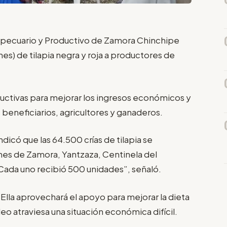
opecuario y Productivo de Zamora Chinchipe
es) de tilapia negra y roja a productores de
ductivas para mejorar los ingresos económicos y
 beneficiarios, agricultores y ganaderos.
dicó que las 64.500 crías de tilapia se
ones de Zamora, Yantzaza, Centinela del
“Cada uno recibió 500 unidades”, señaló.
. Ella aprovechará el apoyo para mejorar la dieta
eo atraviesa una situación económica difícil.