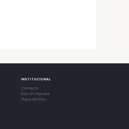
INSTITUCIONAL
Contacto
Edición Impresa
Mapa del Sitio