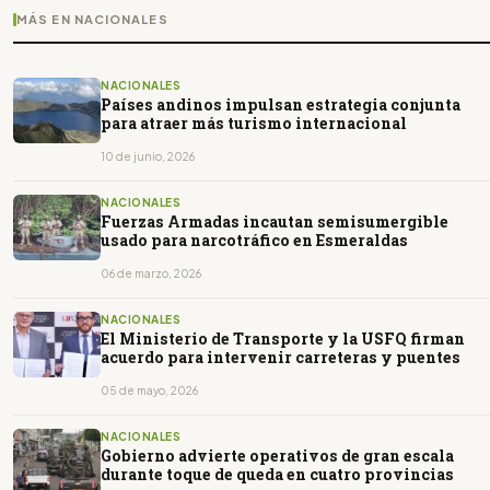
MÁS EN NACIONALES
NACIONALES
Países andinos impulsan estrategia conjunta
para atraer más turismo internacional
10 de junio, 2026
NACIONALES
Fuerzas Armadas incautan semisumergible
usado para narcotráfico en Esmeraldas
06 de marzo, 2026
NACIONALES
El Ministerio de Transporte y la USFQ firman
acuerdo para intervenir carreteras y puentes
05 de mayo, 2026
NACIONALES
Gobierno advierte operativos de gran escala
durante toque de queda en cuatro provincias