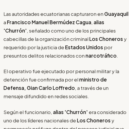
Las autoridades ecuatorianas capturaron en
Guayaquil
a
Francisco Manuel Bermúdez Cagua
,
alias
'Churrón'
, señalado como uno de los principales
cabecillas de la organización criminal
Los Choneros
y
requerido por la justicia de
Estados Unidos
por
presuntos delitos relacionados con
narcotráfico
.
El operativo fue ejecutado por personal militar y la
detención fue confirmada por el
ministro de
Defensa, Gian Carlo Loffredo
, a través de un
mensaje difundido en redes sociales.
Según el funcionario,
alias 'Churrón'
era considerado
uno de los líderes nacionales de
Los Choneros
y
permanecía prófugo dentro del proceso judicial que