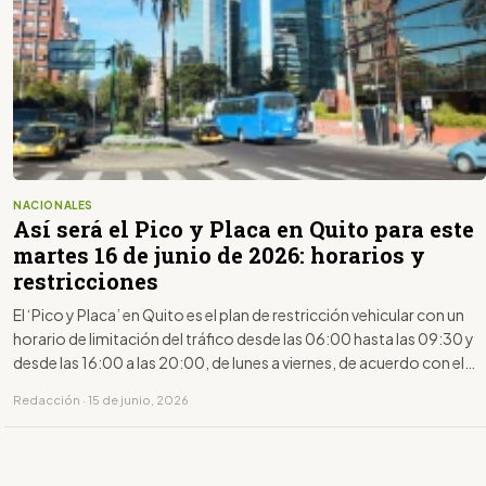
NACIONALES
Así será el Pico y Placa en Quito para este
martes 16 de junio de 2026: horarios y
restricciones
El ‘Pico y Placa’ en Quito es el plan de restricción vehicular con un
horario de limitación del tráfico desde las 06:00 hasta las 09:30 y
desde las 16:00 a las 20:00, de lunes a viernes, de acuerdo con el
último dígito de la placa.
Redacción · 15 de junio, 2026