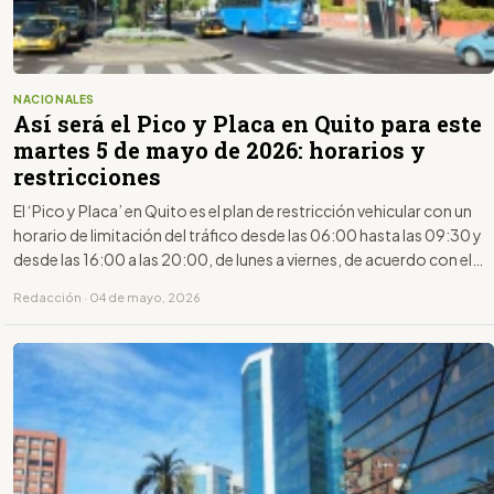
NACIONALES
Así será el Pico y Placa en Quito para este
martes 5 de mayo de 2026: horarios y
restricciones
El ‘Pico y Placa’ en Quito es el plan de restricción vehicular con un
horario de limitación del tráfico desde las 06:00 hasta las 09:30 y
desde las 16:00 a las 20:00, de lunes a viernes, de acuerdo con el
último dígito de la placa.
Redacción · 04 de mayo, 2026