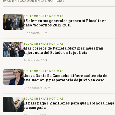
MÁS EN ECUADOR EN LAS NOTICIAS
ECUADOR EN LAS NOTICIAS
15 elementos generales presentó Fiscalía en
caso ‘Sobornos 2012-2016’
12 de agosto, 2019
ECUADOR EN LAS NOTICIAS
Más correos de Pamela Martínez muestran
injerencia del Estado en la justicia
26 de agosto, 2019
ECUADOR EN LAS NOTICIAS
Jueza Daniella Camacho difiere audiencia de
evaluación y preparatoria de juicio en caso
Sobornos
04 de octubre, 2019
ECUADOR EN LAS NOTICIAS
El país paga 1,2 millones para que Espinosa haga
su campaña