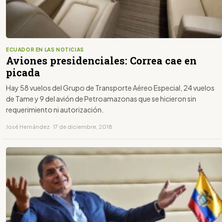
ECUADOR EN LAS NOTICIAS
Aviones presidenciales: Correa cae en
picada
Hay 58 vuelos del Grupo de Transporte Aéreo Especial, 24 vuelos
de Tame y 9 del avión de Petroamazonas que se hicieron sin
requerimiento ni autorización.
José Hernández · 17 de diciembre, 2018