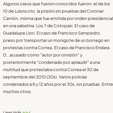
Algunos casos que fueron conocidos fueron: el de los
10 de Luluncoto, la prisión sin pruebas del Coronel
Carrión, misma que fue emitida por orden presidencial
en una sabatina. Los 7 de Cotopaxi. El caso de
Guadalupe Llori. El caso de Francisco Sampedro,
preso por transportar un monigote de un borrego en
protestas contra Correa. El caso de Francisco Endara
D., acusado como "autor por omisión" y
posteriormente "condenado por aplaudir" a una
multitud que protestaba contra Correa el 30 de
septiembre del 2010 (30s). Varios policías
condenados a 8 y 12 años por el 30s, sin pruebas. Entre
muchos otros.
Leer más
aquí