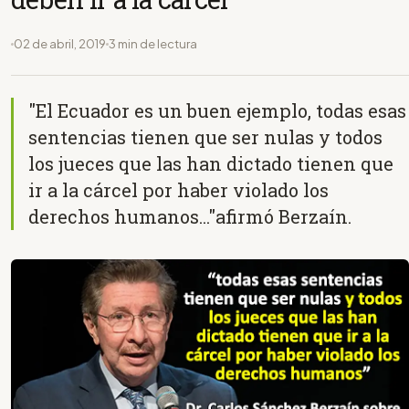
02 de abril, 2019
3 min de lectura
"El Ecuador es un buen ejemplo, todas esas
sentencias tienen que ser nulas y todos
los jueces que las han dictado tienen que
ir a la cárcel por haber violado los
derechos humanos..."afirmó Berzaín.