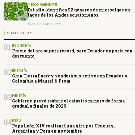
MEDIO AMBIENTE
Estudio identifica 92 géneros de microalgas en
lagos de los Andes ecuatorianos
15 de diciembre, 2025
LO MÁS LEÍDO
01
ECONOMÍA
Precio del oro supera récord, pero Ecuador exporta con
descuento
02
ENERGÍA
Gran Tierra Energy venderá sus activos en Ecuador y
Colombia a Maurel & Prom
03
MINERÍA
Gobierno prevé reabrir el catastro minero de forma
gradual a finales de 2026
04
PERÚ
Papa León XIV realizará una gira por Uruguay,
Argentina y Perú en noviembre