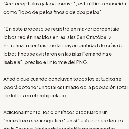
"Arctocephalus galapagoensis", esta última conocida
como "lobo de pelos finos o de dos pelos".
"En este proceso se registró en mayor porcentaje
lobos recién nacidos en las islas San Cristóbal y
Floreana, mientras que la mayor cantidad de crías de
lobos finos se avistaron en las islas Fernandina e
Isabela", precisó el informe del PNG.
Añadió que cuando concluyan todos los estudios se
podrá obtener un total estimado de la población total
de lobos en el archipiélago.
Adicionalmente, los científicos efectuaron un
"muestreo oceanográfico" en 30 estaciones dentro
de la Reserva Marina del archipiélago para poder