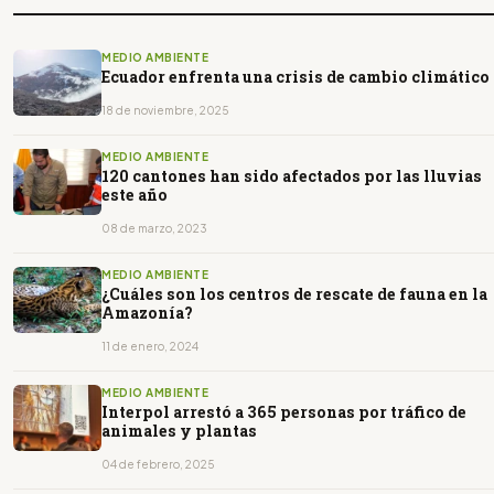
MEDIO AMBIENTE
Ecuador enfrenta una crisis de cambio climático
18 de noviembre, 2025
MEDIO AMBIENTE
120 cantones han sido afectados por las lluvias
este año
08 de marzo, 2023
MEDIO AMBIENTE
¿Cuáles son los centros de rescate de fauna en la
Amazonía?
11 de enero, 2024
MEDIO AMBIENTE
Interpol arrestó a 365 personas por tráfico de
animales y plantas
04 de febrero, 2025