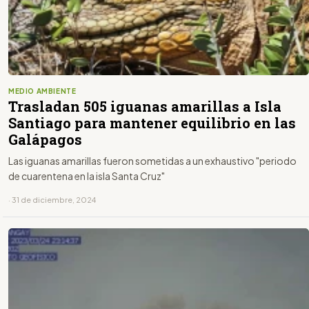
MEDIO AMBIENTE
Trasladan 505 iguanas amarillas a Isla
Santiago para mantener equilibrio en las
Galápagos
Las iguanas amarillas fueron sometidas a un exhaustivo "periodo
de cuarentena en la isla Santa Cruz"
· 31 de diciembre, 2024