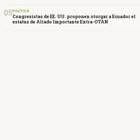
05
POLÍTICA
Congresistas de EE. UU. proponen otorgar a Ecuador el
estatus de Aliado Importante Extra-OTAN