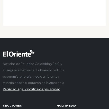
Noticias de Ecuador, Colombia y Perú, y
su región amazónica. Cubriendo política,
economía, energía, medio ambiente y
minería desde el corazón de la Amazonía
Ver Aviso legal y política de privacidad
SECCIONES
MULTIMEDIA