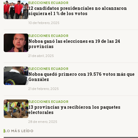
ELECCIONES ECUADOR
12 candidatos presidenciales no alcanzaron
siquiera el 1 % de los votos
10 de febrero, 2025
ELECCIONES ECUADOR
Noboa ganó las elecciones en 19 de las 24
provincias
21 de abril, 2025
ELECCIONES ECUADOR
Noboa quedó primero con 19.576 votos más que
González
21 de febrero, 2025
ELECCIONES ECUADOR
13 provincias ya recibieron los paquetes
electorales
28 de enero, 2025
LO MÁS LEÍDO