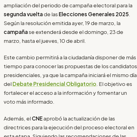
ampliación del periodo de campaña electoral para la
segunda vuelta
de las
Elecciones Generales 2025
.
Según la resolución emitida ayer, 19 de marzo, la
campaña
se extenderá desde el domingo, 23 de
marzo, hasta el jueves, 10 de abril.
Este cambio permitirá a la ciudadanía disponer de más
tiempo para conocer las propuestas de los candidatos
presidenciales, ya que la campaña iniciará el mismo día
del
Debate Presidencial Obligatorio
. El objetivo es
fortalecer el acceso a la información y fomentar un
voto más informado.
Además, el
CNE
aprobó la actualización de las
directrices para la ejecución del proceso electoral en
esta etapa. Siguiendo las recomendaciones de las