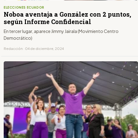
ELECCIONES ECUADOR
Noboa aventaja a González con 2 puntos,
según Informe Confidencial
En tercer lugar, aparece Jimmy Jairala (Movimiento Centro
Democrático)
Redacción · 04 de diciembre, 2024