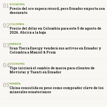
01
ECONOMÍA
Precio del oro supera récord, pero Ecuador exporta con
descuento
02
COLOMBIA
Precio del dólar en Colombia para este 5 de agosto de
2026. Abrirá a la baja
03
ENERGÍA
Gran Tierra Energy venderá sus activos en Ecuador y
Colombia a Maurel & Prom
04
ECONOMÍA
Tigo iniciará el cambio de marca para clientes de
Movistar y Tuenti en Ecuador
05
MINERÍA
China consolida su peso como comprador clave de los
minerales ecuatorianos