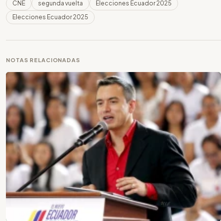
CNE
segunda vuelta
Elecciones Ecuador 2025
Elecciones Ecuador 2025
NOTAS RELACIONADAS