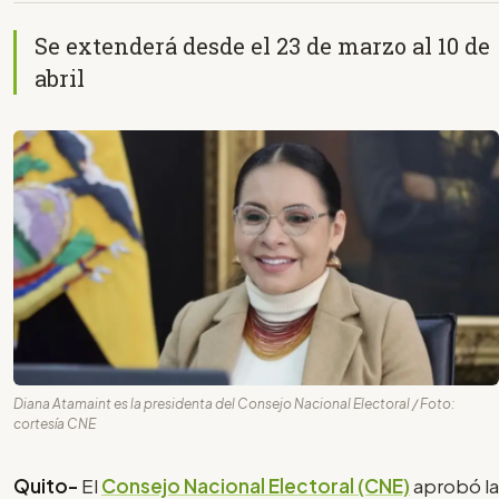
Se extenderá desde el 23 de marzo al 10 de
abril
Diana Atamaint es la presidenta del Consejo Nacional Electoral / Foto:
cortesía CNE
Quito-
El
Consejo Nacional Electoral (CNE)
aprobó la