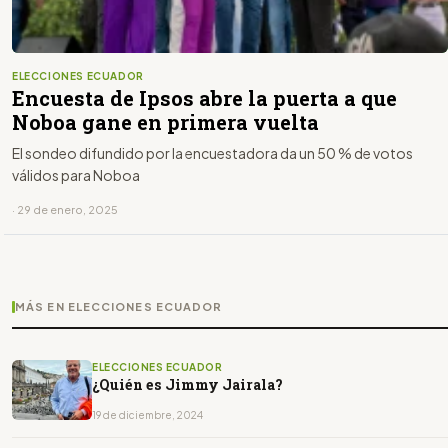
ELECCIONES ECUADOR
Encuesta de Ipsos abre la puerta a que
Noboa gane en primera vuelta
El sondeo difundido por la encuestadora da un 50 % de votos
válidos para Noboa
· 29 de enero, 2025
MÁS EN ELECCIONES ECUADOR
ELECCIONES ECUADOR
¿Quién es Jimmy Jairala?
19 de diciembre, 2024