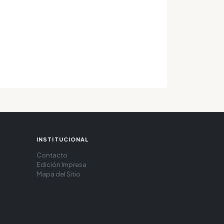
INSTITUCIONAL
Contacto
Edición Impresa
Mapa del Sitio