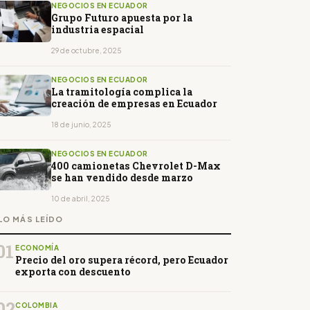
NEGOCIOS EN ECUADOR
Grupo Futuro apuesta por la
industria espacial
29 de octubre, 2025
NEGOCIOS EN ECUADOR
La tramitología complica la
creación de empresas en Ecuador
18 de junio, 2025
NEGOCIOS EN ECUADOR
400 camionetas Chevrolet D-Max
se han vendido desde marzo
10 de abril, 2025
LO MÁS LEÍDO
01
ECONOMÍA
Precio del oro supera récord, pero Ecuador
exporta con descuento
02
COLOMBIA