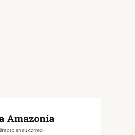
 la Amazonía
irecto en su correo.