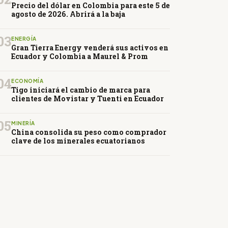
Precio del dólar en Colombia para este 5 de
agosto de 2026. Abrirá a la baja
03
ENERGÍA
Gran Tierra Energy venderá sus activos en
Ecuador y Colombia a Maurel & Prom
04
ECONOMÍA
Tigo iniciará el cambio de marca para
clientes de Movistar y Tuenti en Ecuador
05
MINERÍA
China consolida su peso como comprador
clave de los minerales ecuatorianos