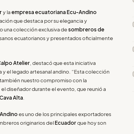
er
y la
empresa ecuatoriana Ecu-Andino
ración que destaca por su elegancia y
do una colección exclusiva de
sombreros de
esanos ecuatorianos y presentados oficialmente
alpo Atelier
, destacó que esta iniciativa
ía y el legado artesanal andino. “Esta colección
ino también nuestro compromiso con la
ó el diseñador durante el evento, que reunió a
Cava Alta
.
Andino
es uno de los principales exportadores
mbreros originarios del
Ecuador
que hoy son