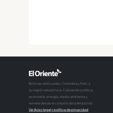
Noticias de Ecuador, Colombia y Perú, y
su región amazónica. Cubriendo política,
economía, energía, medio ambiente y
minería desde el corazón de la Amazonía
Ver Aviso legal y política de privacidad