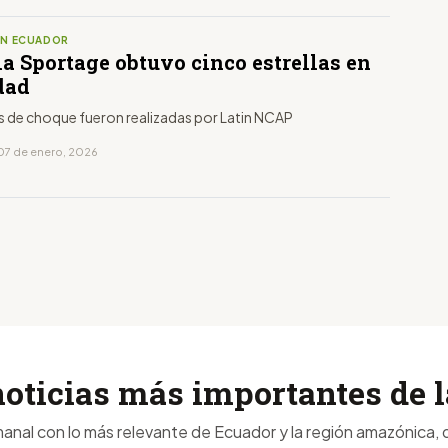
EN ECUADOR
a Sportage obtuvo cinco estrellas en
dad
s de choque fueron realizadas por Latin NCAP
07 de enero, 2026
noticias más importantes de
anal con lo más relevante de Ecuador y la región amazónica, d