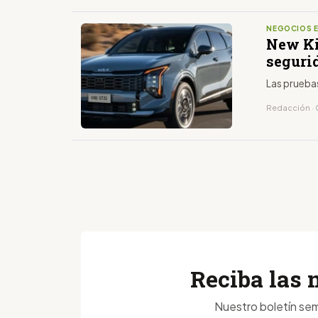
NEGOCIOS 
New Ki
seguri
Las prueba
Redacción · 
Reciba las 
Nuestro boletín sem