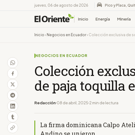
jueves, 06 de agosto de 2026
Pico y Placa, Qui
Inicio
Energía
Minería
Inicio
›
Negocios en Ecuador
›
Colección exclusiva de s
NEGOCIOS EN ECUADOR
Colección exclu
de paja toquilla 
Redacción
08 de abril, 2025
2 min de lectura
La firma dominicana Calpo Ateli
Andino se unieron