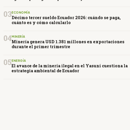
03
ECONOMÍA
Décimo tercer sueldo Ecuador 2026: cuándo se paga,
cuánto es y cómo calcularlo
04
MINERÍA
Minería genera USD 1.381 millones en exportaciones
durante el primer trimestre
05
ENERGÍA
El avance de la minería ilegal en el Yasuní cuestiona la
estrategia ambiental de Ecuador