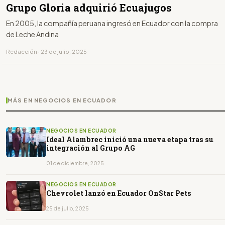
Grupo Gloria adquirió Ecuajugos
En 2005, la compañía peruana ingresó en Ecuador con la compra
de Leche Andina
Redacción · 23 de julio, 2025
MÁS EN NEGOCIOS EN ECUADOR
NEGOCIOS EN ECUADOR
Ideal Alambrec inició una nueva etapa tras su
integración al Grupo AG
01 de diciembre, 2025
NEGOCIOS EN ECUADOR
Chevrolet lanzó en Ecuador OnStar Pets
25 de julio, 2025