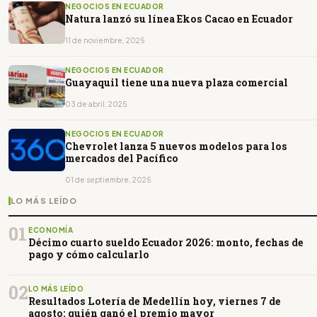
NEGOCIOS EN ECUADOR
Natura lanzó su línea Ekos Cacao en Ecuador
11 de noviembre, 2025
NEGOCIOS EN ECUADOR
Guayaquil tiene una nueva plaza comercial
03 de abril, 2025
NEGOCIOS EN ECUADOR
Chevrolet lanza 5 nuevos modelos para los
mercados del Pacífico
01 de septiembre, 2025
LO MÁS LEÍDO
01
ECONOMÍA
Décimo cuarto sueldo Ecuador 2026: monto, fechas de
pago y cómo calcularlo
02
LO MÁS LEÍDO
Resultados Lotería de Medellín hoy, viernes 7 de
agosto: quién ganó el premio mayor