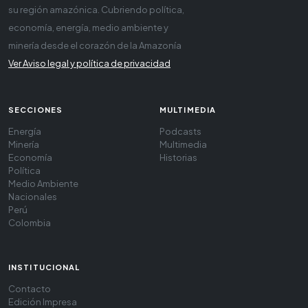
su región amazónica. Cubriendo política,
economía, energía, medio ambiente y
minería desde el corazón de la Amazonía
Ver Aviso legal y política de privacidad
SECCIONES
MULTIMEDIA
Energía
Podcasts
Minería
Multimedia
Economía
Historias
Política
Medio Ambiente
Nacionales
Perú
Colombia
INSTITUCIONAL
Contacto
Edición Impresa