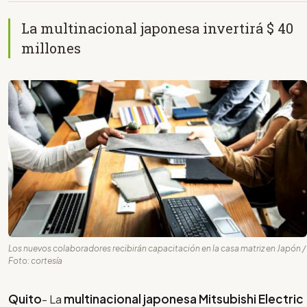
La multinacional japonesa invertirá $ 40
millones
Los nuevos colaboradores recibirán capacitación en la casa matriz en Japón /
Foto: cortesía
Quito
- La
multinacional japonesa Mitsubishi Electric