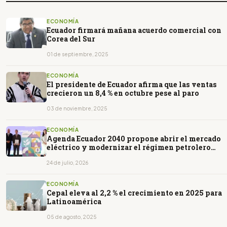
ECONOMÍA
Ecuador firmará mañana acuerdo comercial con
Corea del Sur
01 de septiembre, 2025
ECONOMÍA
El presidente de Ecuador afirma que las ventas
crecieron un 8,4 % en octubre pese al paro
03 de noviembre, 2025
ECONOMÍA
Agenda Ecuador 2040 propone abrir el mercado
eléctrico y modernizar el régimen petrolero
para atraer inversión
24 de julio, 2026
ECONOMÍA
Cepal eleva al 2,2 % el crecimiento en 2025 para
Latinoamérica
05 de agosto, 2025