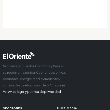
Noticias de Ecuador, Colombia y Perú, y
su región amazónica. Cubriendo política,
economía, energía, medio ambiente y
minería desde el corazón de la Amazonía
Ver Aviso legal y política de privacidad
SECCIONES
MULTIMEDIA