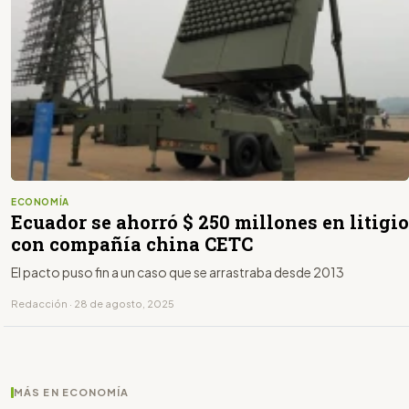
ECONOMÍA
Ecuador se ahorró $ 250 millones en litigio
con compañía china CETC
El pacto puso fin a un caso que se arrastraba desde 2013
Redacción · 28 de agosto, 2025
MÁS EN ECONOMÍA