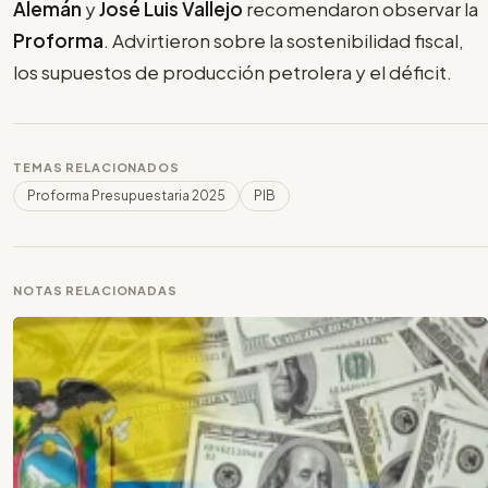
Alemán
y
José Luis Vallejo
recomendaron observar la
Proforma
. Advirtieron sobre la sostenibilidad fiscal,
los supuestos de producción petrolera y el déficit.
TEMAS RELACIONADOS
Proforma Presupuestaria 2025
PIB
NOTAS RELACIONADAS