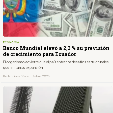
ECONOMÍA
Banco Mundial elevó a 2,3 % su previsión
de crecimiento para Ecuador
El organismo advierte que el país enfrenta desafíos estructurales
que limitan su expansión
Redacción · 08 de octubre, 2025