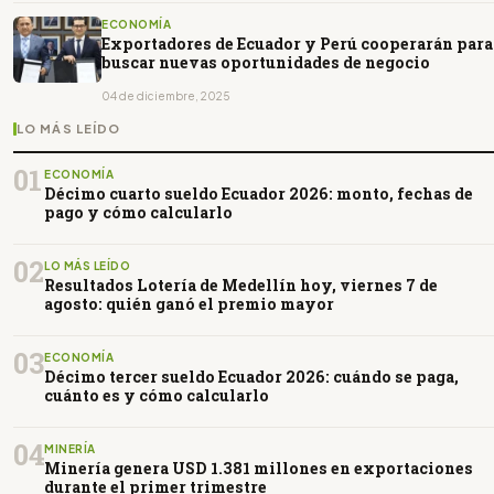
ECONOMÍA
Exportadores de Ecuador y Perú cooperarán para
buscar nuevas oportunidades de negocio
04 de diciembre, 2025
LO MÁS LEÍDO
01
ECONOMÍA
Décimo cuarto sueldo Ecuador 2026: monto, fechas de
pago y cómo calcularlo
02
LO MÁS LEÍDO
Resultados Lotería de Medellín hoy, viernes 7 de
agosto: quién ganó el premio mayor
03
ECONOMÍA
Décimo tercer sueldo Ecuador 2026: cuándo se paga,
cuánto es y cómo calcularlo
04
MINERÍA
Minería genera USD 1.381 millones en exportaciones
durante el primer trimestre