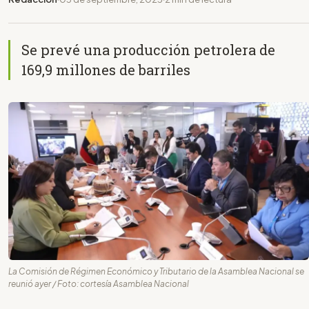
Se prevé una producción petrolera de
169,9 millones de barriles
La Comisión de Régimen Económico y Tributario de la Asamblea Nacional se
reunió ayer / Foto: cortesía Asamblea Nacional