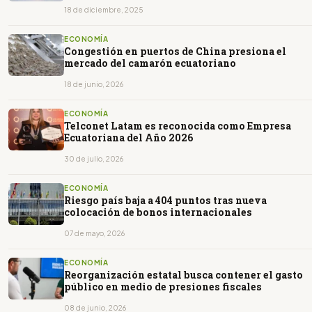
18 de diciembre, 2025
ECONOMÍA
Congestión en puertos de China presiona el
mercado del camarón ecuatoriano
18 de junio, 2026
ECONOMÍA
Telconet Latam es reconocida como Empresa
Ecuatoriana del Año 2026
30 de julio, 2026
ECONOMÍA
Riesgo país baja a 404 puntos tras nueva
colocación de bonos internacionales
07 de mayo, 2026
ECONOMÍA
Reorganización estatal busca contener el gasto
público en medio de presiones fiscales
08 de junio, 2026