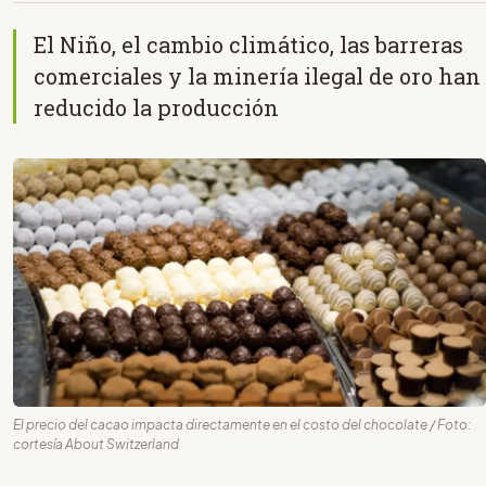
El Niño, el cambio climático, las barreras
comerciales y la minería ilegal de oro han
reducido la producción
El precio del cacao impacta directamente en el costo del chocolate / Foto:
cortesía About Switzerland