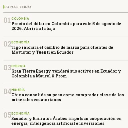
LO MÁS LEÍDO
01
COLOMBIA
Precio del dólar en Colombia para este 5 de agosto de
2026. Abrirá a la baja
02
ECONOMÍA
Tigo iniciará el cambio de marca para clientes de
Movistar y Tuenti en Ecuador
03
ENERGÍA
Gran Tierra Energy venderá sus activos en Ecuador y
Colombia a Maurel & Prom
04
MINERÍA
China consolida su peso como comprador clave de los
minerales ecuatorianos
05
ECONOMÍA
Ecuador y Emiratos Árabes impulsan cooperación en
energía, inteligencia artificial e inversiones