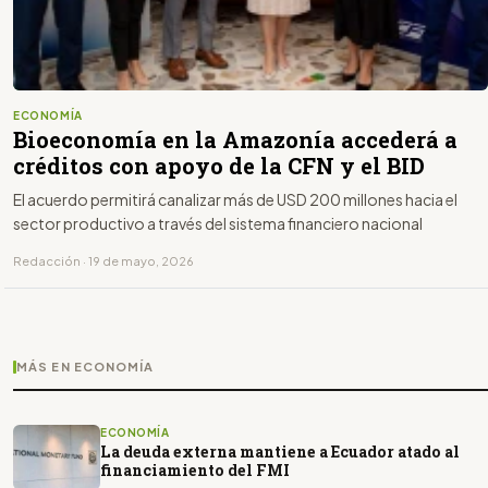
ECONOMÍA
Bioeconomía en la Amazonía accederá a
créditos con apoyo de la CFN y el BID
El acuerdo permitirá canalizar más de USD 200 millones hacia el
sector productivo a través del sistema financiero nacional
Redacción · 19 de mayo, 2026
MÁS EN ECONOMÍA
ECONOMÍA
La deuda externa mantiene a Ecuador atado al
financiamiento del FMI