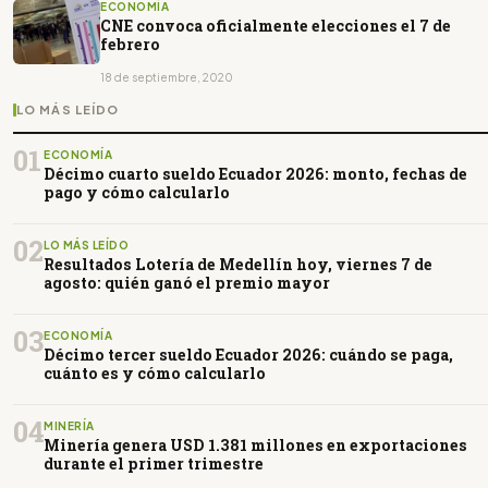
ECONOMÍA
CNE convoca oficialmente elecciones el 7 de
febrero
18 de septiembre, 2020
LO MÁS LEÍDO
01
ECONOMÍA
Décimo cuarto sueldo Ecuador 2026: monto, fechas de
pago y cómo calcularlo
02
LO MÁS LEÍDO
Resultados Lotería de Medellín hoy, viernes 7 de
agosto: quién ganó el premio mayor
03
ECONOMÍA
Décimo tercer sueldo Ecuador 2026: cuándo se paga,
cuánto es y cómo calcularlo
04
MINERÍA
Minería genera USD 1.381 millones en exportaciones
durante el primer trimestre