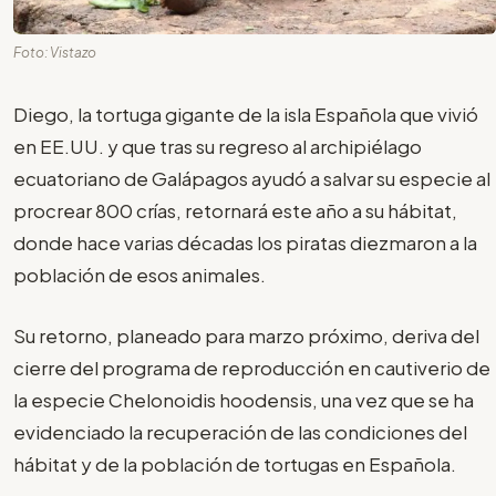
Foto: Vistazo
Diego, la tortuga gigante de la isla Española que vivió
en EE.UU. y que tras su regreso al archipiélago
ecuatoriano de Galápagos ayudó a salvar su especie al
procrear 800 crías, retornará este año a su hábitat,
donde hace varias décadas los piratas diezmaron a la
población de esos animales.
Su retorno, planeado para marzo próximo, deriva del
cierre del programa de reproducción en cautiverio de
la especie Chelonoidis hoodensis, una vez que se ha
evidenciado la recuperación de las condiciones del
hábitat y de la población de tortugas en Española.