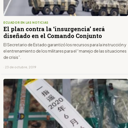
ECUADOR EN LAS NOTICIAS
El plan contra la ‘insurgencia’ será
diseñado en el Comando Conjunto
El Secretario de Estado garantizó los recursos para la instrucción y
el entrenamiento de los militares para el “manejo de las situaciones
de crisis”.
· 23 de octubre, 2019