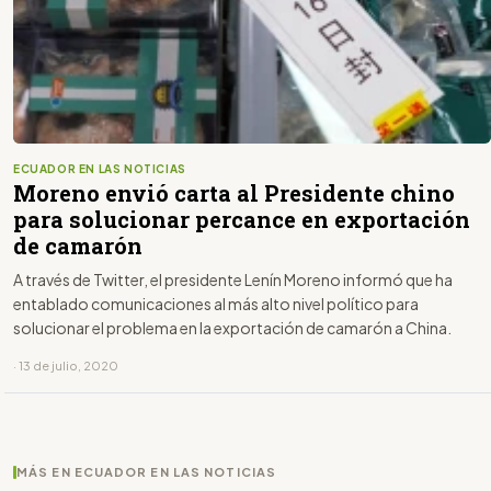
ECUADOR EN LAS NOTICIAS
Moreno envió carta al Presidente chino
para solucionar percance en exportación
de camarón
A través de Twitter, el presidente Lenín Moreno informó que ha
entablado comunicaciones al más alto nivel político para
solucionar el problema en la exportación de camarón a China.
· 13 de julio, 2020
MÁS EN ECUADOR EN LAS NOTICIAS