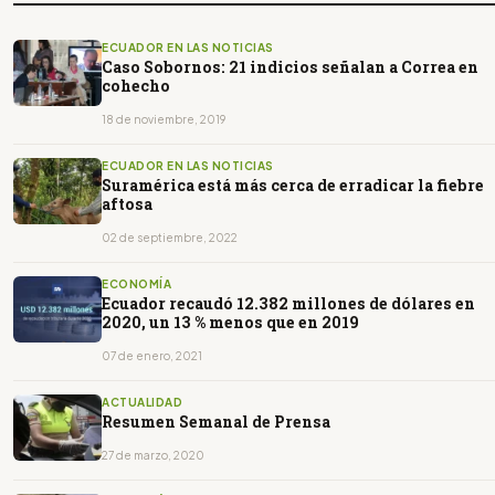
ECUADOR EN LAS NOTICIAS
Caso Sobornos: 21 indicios señalan a Correa en
cohecho
18 de noviembre, 2019
ECUADOR EN LAS NOTICIAS
Suramérica está más cerca de erradicar la fiebre
aftosa
02 de septiembre, 2022
ECONOMÍA
Ecuador recaudó 12.382 millones de dólares en
2020, un 13 % menos que en 2019
07 de enero, 2021
ACTUALIDAD
Resumen Semanal de Prensa
27 de marzo, 2020