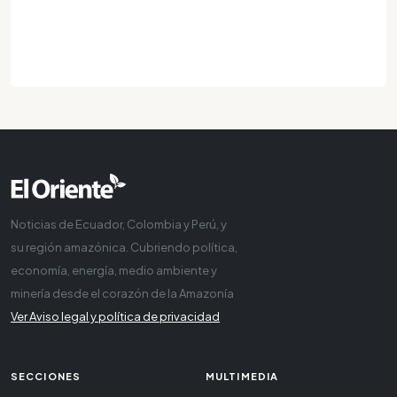
Noticias de Ecuador, Colombia y Perú, y
su región amazónica. Cubriendo política,
economía, energía, medio ambiente y
minería desde el corazón de la Amazonía
Ver Aviso legal y política de privacidad
SECCIONES
MULTIMEDIA