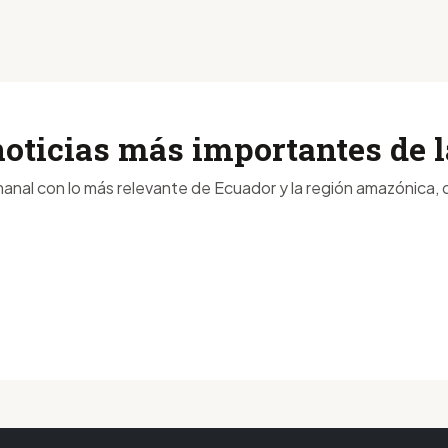
noticias más importantes de
anal con lo más relevante de Ecuador y la región amazónica, d