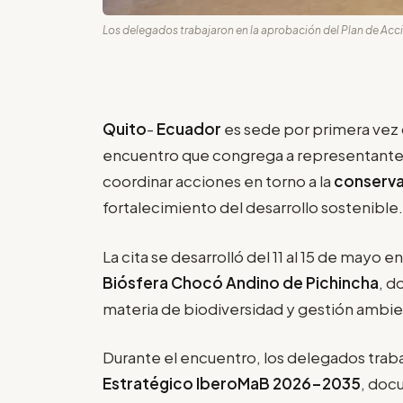
Los delegados trabajaron en la aprobación del Plan de Ac
Quito
-
Ecuador
es sede por primera vez 
encuentro que congrega a representante
coordinar acciones en torno a la
conserva
fortalecimiento del desarrollo sostenible.
La cita se desarrolló del 11 al 15 de mayo en
Biósfera Chocó Andino de Pichincha
, d
materia de biodiversidad y gestión ambie
Durante el encuentro, los delegados traba
Estratégico IberoMaB 2026-2035
, doc