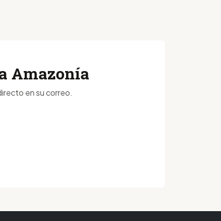
 la Amazonía
irecto en su correo.