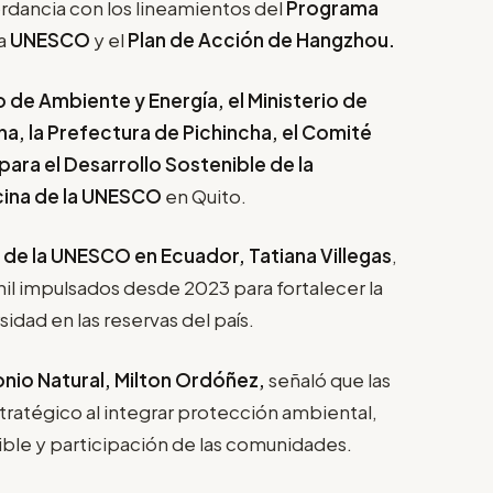
rdancia con los lineamientos del
Programa
la
UNESCO
y el
Plan de Acción de Hangzhou.
o de Ambiente y Energía, el Ministerio de
a, la Prefectura de Pichincha, el Comité
ara el Desarrollo Sostenible de la
cina de la UNESCO
en Quito.
de la UNESCO en Ecuador, Tatiana Villegas
,
nil impulsados desde 2023 para fortalecer la
sidad en las reservas del país.
nio Natural, Milton Ordóñez,
señaló que las
tratégico al integrar protección ambiental,
nible y participación de las comunidades.