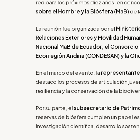
red para los próximos diez años, en conco
sobre el Hombre y la Biósfera (MaB)
de 
La reunión fue organizada por el
Ministeri
Relaciones Exteriores y Movilidad Human
Nacional MaB de Ecuador, el Consorcio p
Ecorregión Andina (CONDESAN) y la Ofi
En el marco del evento, la
representante 
destacó los procesos de articulación juve
resiliencia y la conservación de la biodiver
Por su parte, el
subsecretario de Patrimo
reservas de biósfera cumplen un papel es
investigación científica, desarrollo soste