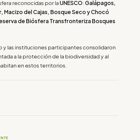
sfera reconocidas por la
UNESCO
:
Galápagos,
, Macizo del Cajas, Bosque Seco y Chocó
eserva de Biósfera Transfronteriza Bosques
 y las instituciones participantes consolidaron
ada a la protección de la biodiversidad y al
bitan en estos territorios.
ENTE