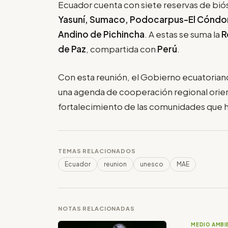
Ecuador cuenta con siete reservas de bió
Yasuní, Sumaco, Podocarpus-El Cóndor
Andino de Pichincha
. A estas se suma la
R
de Paz
, compartida con
Perú
.
Con esta reunión, el Gobierno ecuatoriano
una agenda de cooperación regional orient
fortalecimiento de las comunidades que ha
TEMAS RELACIONADOS
Ecuador
reunion
unesco
MAE
NOTAS RELACIONADAS
MEDIO AMBI