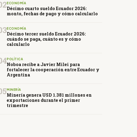
02
ECONOMÍA
Décimo cuarto sueldo Ecuador 2026:
monto, fechas de pago y cómo calcularlo
03
ECONOMÍA
Décimo tercer sueldo Ecuador 2026:
cuándo se paga, cuánto es y cómo
calcularlo
04
POLÍTICA
Noboa recibe a Javier Milei para
fortalecer la cooperación entre Ecuador y
Argentina
05
MINERÍA
Minería genera USD 1.381 millones en
exportaciones durante el primer
trimestre