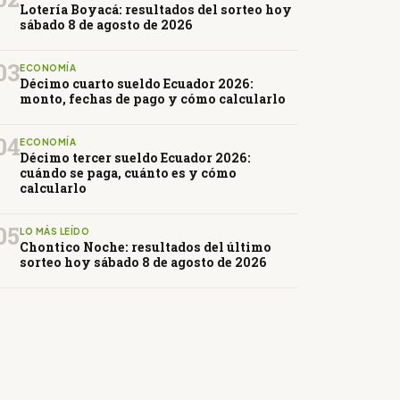
Lotería Boyacá: resultados del sorteo hoy
sábado 8 de agosto de 2026
03
ECONOMÍA
Décimo cuarto sueldo Ecuador 2026:
monto, fechas de pago y cómo calcularlo
04
ECONOMÍA
Décimo tercer sueldo Ecuador 2026:
cuándo se paga, cuánto es y cómo
calcularlo
05
LO MÁS LEÍDO
Chontico Noche: resultados del último
sorteo hoy sábado 8 de agosto de 2026