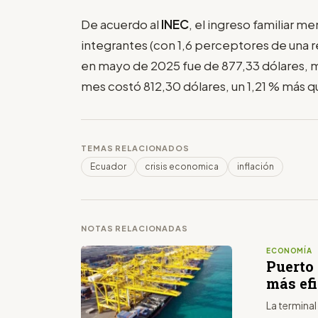
De acuerdo al
INEC
, el ingreso familiar 
integrantes (con 1,6 perceptores de una 
en mayo de 2025 fue de 877,33 dólares, mi
mes costó 812,30 dólares, un 1,21 % más q
TEMAS RELACIONADOS
Ecuador
crisis economica
inflación
NOTAS RELACIONADAS
ECONOMÍA
Puerto 
más ef
La terminal