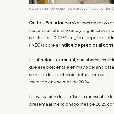
Carolina Jaramillo, comentó que Ecuador "sigue registrando
Quito
.-
Ecuador
cerró el mes de mayo pas
más alta en el último año y, significativ
se situó en -0,12 %, según el reporte del
I
(INEC)
sobre el
índice de precios al cons
La
inflación interanual
, que abarca los ú
que ese porcentaje en mayo del año pasad
se mide desde el inicio del año en curso, l
marcado en ese mes de 2024.
La evaluación de la inflación mensual de 
presenta al mencionado mes de 2025 con 