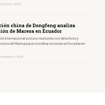
3 de julio, 2026
ción china de Dongfeng analiza
ión de Maresa en Ecuador
ón internacional sostuvo reuniones con directivos y
cnicos de Maresa para coordinar acciones enfocadas en
n
1 de febrero, 2026