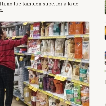
timo fue también superior a la de
 %