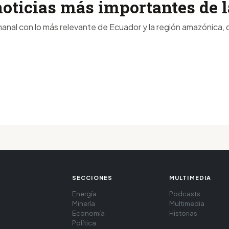
noticias más importantes de
anal con lo más relevante de Ecuador y la región amazónica, d
SECCIONES
MULTIMEDIA
Energía
Podcasts
Minería
Multimedia
Economía
Historias
Política