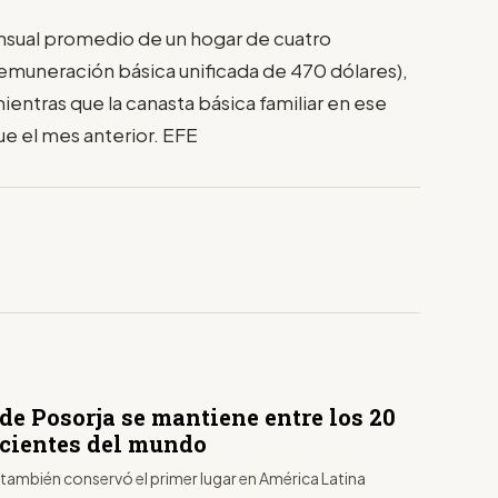
mensual promedio de un hogar de cuatro
remuneración básica unificada de 470 dólares),
entras que la canasta básica familiar en ese
ue el mes anterior. EFE
de Posorja se mantiene entre los 20
icientes del mundo
 también conservó el primer lugar en América Latina