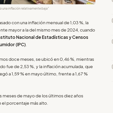
 una inflación relativamente baja"
ado con una inflación mensual de 1,03 %, la
amente mayor a la del mismo mes de 2024, cuando
nstituto Nacional de Estadísticas y Censos
umidor (IPC)
.
ltimos doce meses, se ubicó en 0,46 %, mientras
o fue de 2,53 %, y la inflación acumulada, que
legó a 1,59 % en mayo último, frente a 1,67 %
los meses de mayo de los últimos diez años
el porcentaje más alto.