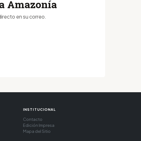
 la Amazonía
irecto en su correo.
INSTITUCIONAL
Contacto
Edición Impresa
Mapa del Sitio