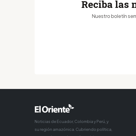
Reciba las 
Nuestro boletín sem
Noticias de Ecuador, Colombia y Perú, y
su región amazónica. Cubriendo política,