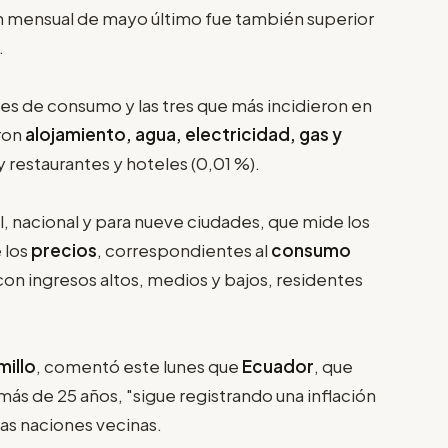
ión mensual de mayo último fue también superior
.
nes de consumo y las tres que más incidieron en
ron
alojamiento, agua, electricidad, gas y
 y restaurantes y hoteles (0,01 %).
, nacional y para nueve ciudades, que mide los
 los
precios
, correspondientes al
consumo
con ingresos altos, medios y bajos, residentes
millo
, comentó este lunes que
Ecuador
, que
ás de 25 años, "sigue registrando una inflación
as naciones vecinas.